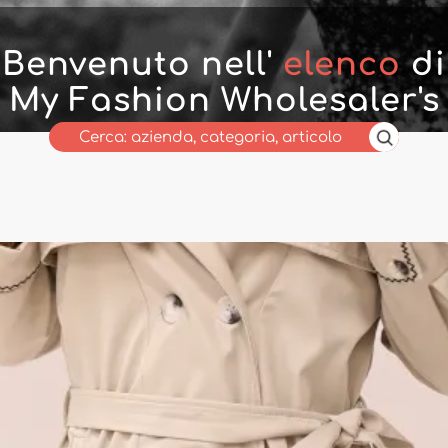
Benvenuto nell'
elenco
di
My Fashion Wholesaler's