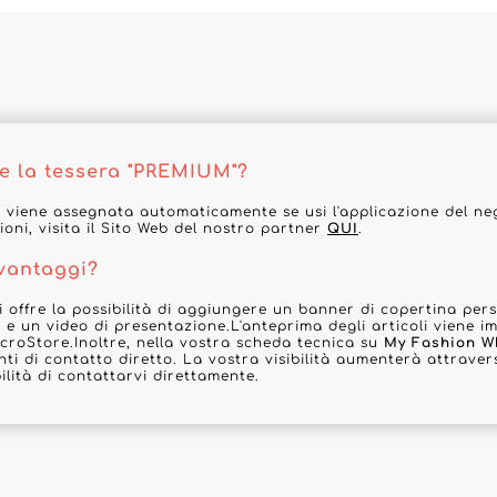
e la tessera "PREMIUM"?
 viene assegnata automaticamente se usi l'applicazione del ne
ioni, visita il Sito Web del nostro partner
QUI
.
 vantaggi?
 offre la possibilità di aggiungere un banner di copertina pers
ta e un video di presentazione.L'anteprima degli articoli viene 
croStore.Inoltre, nella vostra scheda tecnica su
My Fashion W
ti di contatto diretto. La vostra visibilità aumenterà attravers
ilità di contattarvi direttamente.