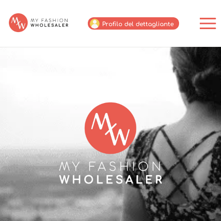
Profilo del dettagliante