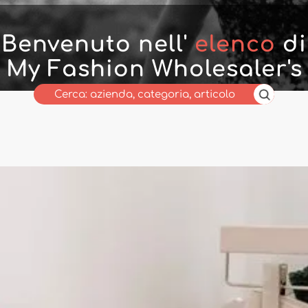
Benvenuto nell'
elenco
di
My Fashion Wholesaler's