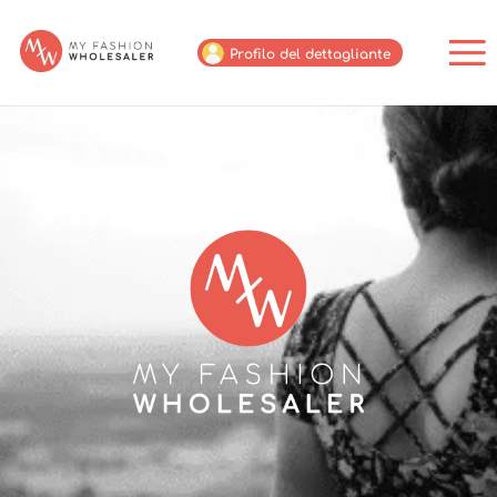
Profilo del dettagliante