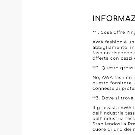
INFORMAZ
**1. Cosa offre l
AWA fashion è un 
abbigliamento, inc
fashion risponde a
offerta con pezzi 
**2. Questo gross
No, AWA fashion n
questo fornitore, 
connesse ai profes
**3. Dove si trova
Il grossista AWA f
dell'industria tes
dell'industria tes
Stabilendosi a Pr
cuore di uno dei 