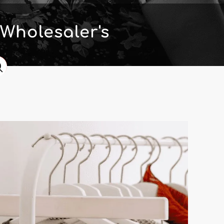
Wholesaler's