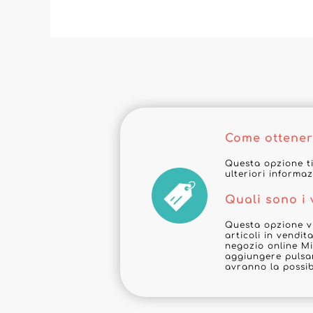
Come ottener
Questa opzione ti
ulteriori informaz
Quali sono i
Questa opzione vi
articoli in vendi
negozio online Mi
aggiungere pulsan
avranno la possib