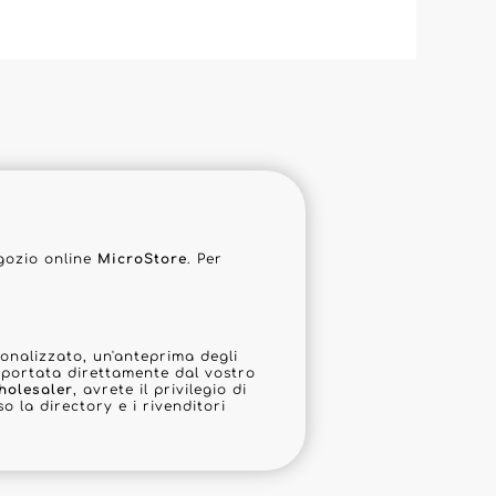
gozio online
MicroStore
. Per
onalizzato, un'anteprima degli
importata direttamente dal vostro
holesaler
, avrete il privilegio di
o la directory e i rivenditori