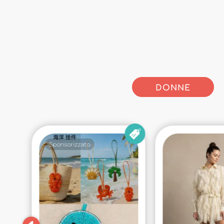
DONNE
Sponsorizzato