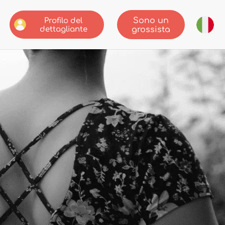
Sono un
Profilo del
dettagliante
grossista