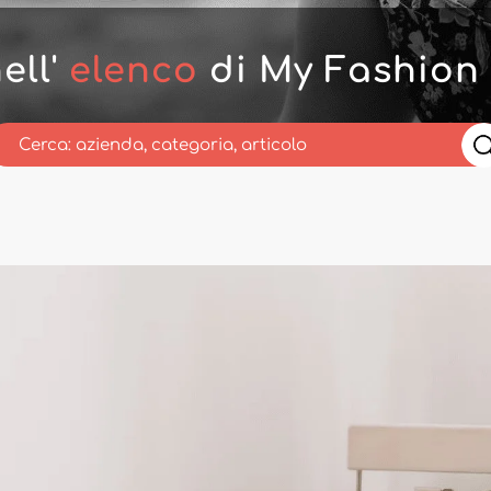
ell'
elenco
di My Fashion 