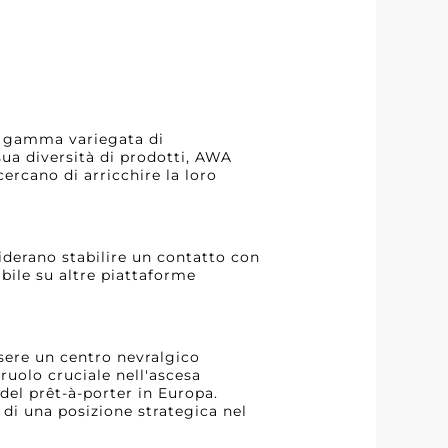
a gamma variegata di
 sua diversità di prodotti, AWA
cercano di arricchire la loro
iderano stabilire un contatto con
ibile su altre piattaforme
ssere un centro nevralgico
 ruolo cruciale nell'ascesa
 del prêt-à-porter in Europa.
 di una posizione strategica nel