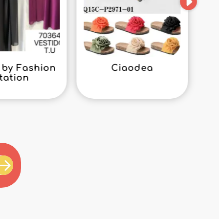
by Fashion
Ciaodea
tation