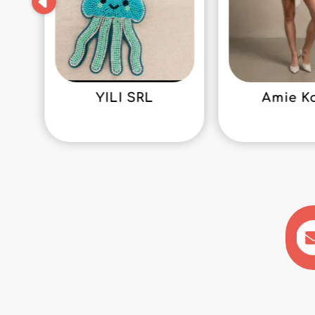
YILI SRL
Amie K