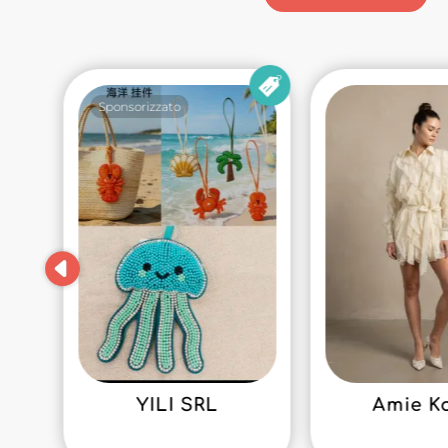
Sponsorizzato
YILI SRL
Amie K