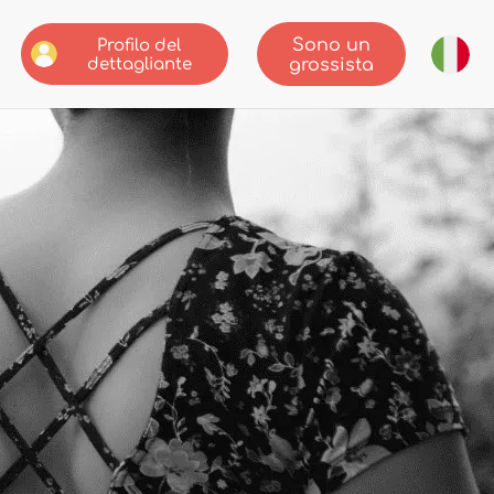
Sono un
Profilo del
dettagliante
grossista