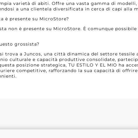
mpia varietà di abiti. Offre una vasta gamma di modelli, 
endosi a una clientela diversificata in cerca di capi alla 
ta è presente su MicroStore?
sta non è presente su MicroStore. È comunque possibile 
questo grossista?
i trova a Juncos, una città dinamica del settore tessile 
nio culturale e capacità produttive consolidate, parteci
 questa posizione strategica, TU ESTILO Y EL MIO ha acce
turiere competitive, rafforzando la sua capacità di offri
nienti.