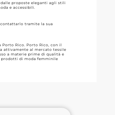
dalle proposte eleganti agli stili
moda e accessibili.
contattarlo tramite la sua
a Porto Rico. Porto Rico, con il
pa attivamente al mercato tessile
sso a materie prime di qualità e
re prodotti di moda femminile