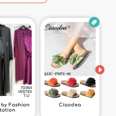
by Fashion
Ciaodea
tation