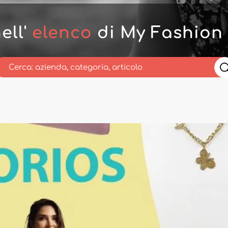
ell'
elenco
di My Fashion 