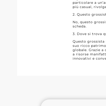
particolare a un’a
più casual, rivolg
2. Questo grossis
No, questo grossi
scheda.
3. Dove si trova 
Questo grossista s
suo ricco patrimo
globale. Grazie a
a risorse manifat
innovativi e conve