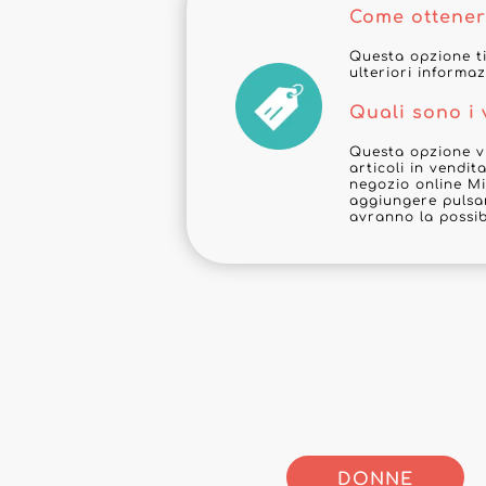
Come ottener
Questa opzione ti
ulteriori informaz
Quali sono i
Questa opzione vi
articoli in vendi
negozio online Mi
aggiungere pulsan
avranno la possib
DONNE