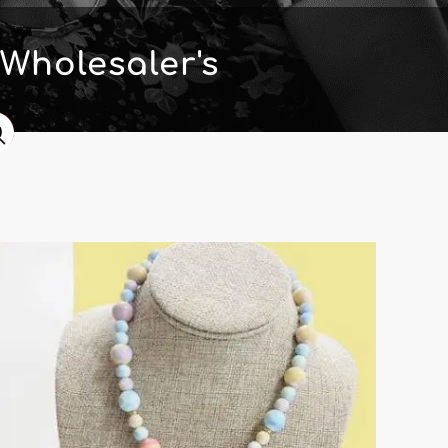
Wholesaler's