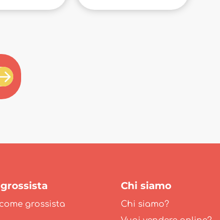
grossista
Chi siamo
 come grossista
Chi siamo?