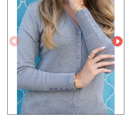
L'esperienza utente è fluida e pensata per i professionisti
della moda. La reattività del servizio clienti, la qualità
costante dei prodotti e la flessibilità commerciale
rendono MODA ANA un fornitore di riferimento, sia che
tu sia un rivenditore affermato sia una boutique in
crescita.