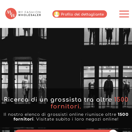
Profilo del dettagliante
Ricerca di un grossista tra oltre
1500
fornitori.
Il nostro elenco di grossisti online riunisce oltre
1500
fornitori
. Visitate subito i loro negozi online!