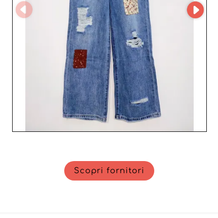
pronto a rispondere a ogni domanda e ad
accompagnarvi nella crescita della vostra attività.
Scegliete Jolie e arricchite la vostra offerta con prodotti
irresistibili che faranno la differenza presso il vostro
pubblico di riferimento.
Scopri fornitori