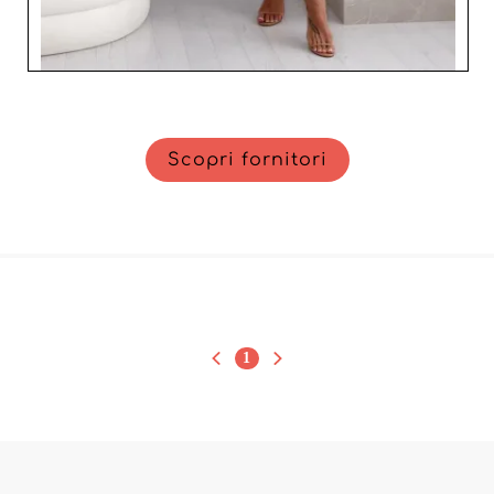
Scopri fornitori
1