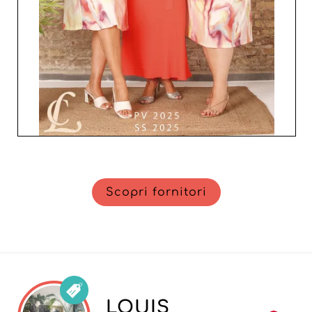
collaborando con un grossista che pone qualità e
servizio clienti al centro delle proprie priorità.
Scopri fornitori
LOUIS