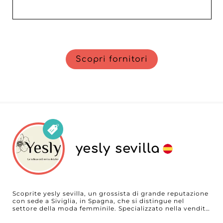
Scopri fornitori
yesly sevilla
Scoprite yesly sevilla, un grossista di grande reputazione
con sede a Siviglia, in Spagna, che si distingue nel
settore della moda femminile. Specializzato nella vendita
all’ingrosso di cappotti, top, capi inferiori, denim e abiti,