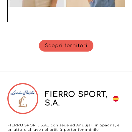
Scopri fornitori
FIERRO SPORT,
S.A.
FIERRO SPORT, S.A., con sede ad Andújar, in Spagna, è
un attore chiave nel prêt-à-porter femminile,