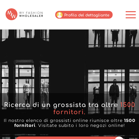
Profilo del dettagliante
Ricerca di un grossista tra oltre
1500
fornitori.
Il nostro elenco di grossisti online riunisce oltre
1500
fornitori
. Visitate subito i loro negozi online!