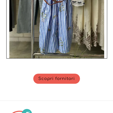
esigenti di oggi. Unitevi ai nostri numerosi clienti
soddisfatti e scoprite come laifashion può trasformare il
vostro assortimento, unendo stile, qualità e performance
commerciale.
Scopri fornitori