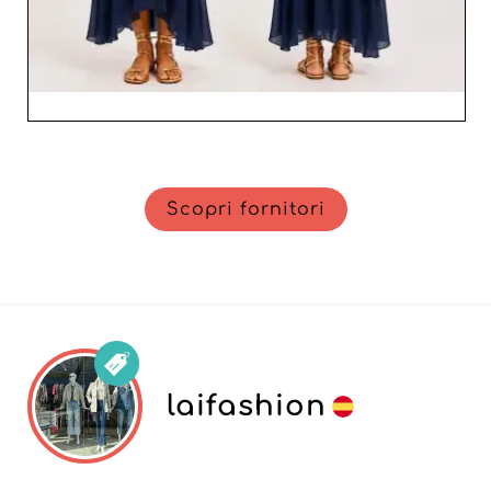
Scopri fornitori
laifashion