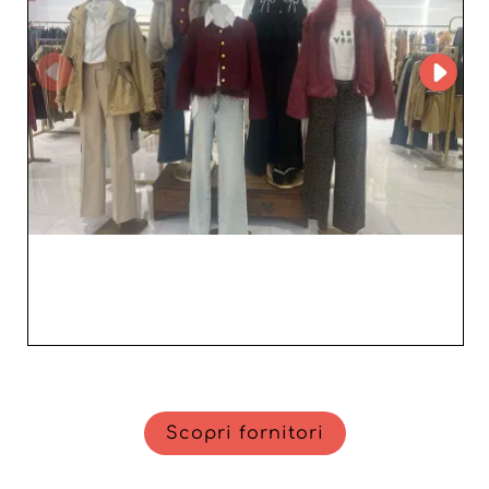
prodotti di qualità superiore, ma anche usufruire di un
servizio clienti impeccabile. Questo supporto si traduce
in maggiore fidelizzazione, margini ottimizzati e
soddisfazione costante dei consumatori. Scegliendo
LOUIS TESTILES SL, i professionisti si assicurano di
lavorare con un partner affidabile, capace di offrire
servizi e prodotti all’altezza delle aspettative più elevate.
Scopri fornitori