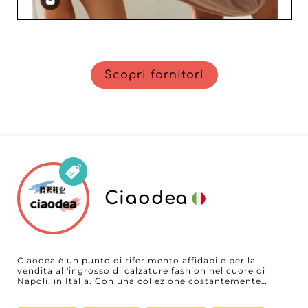
Scopri fornitori
Ciaodea
Ciaodea è un punto di riferimento affidabile per la
vendita all'ingrosso di calzature fashion nel cuore di
Napoli, in Italia. Con una collezione costantemente
rinnovata, Ciaodea propone le ultime tendenze e i
modelli imprescindibili, oltre a basici senza tempo per