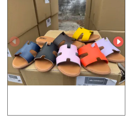
Calzature come partner per la sua affidabilità, l'ampia
scelta e gli stili all'avanguardia richiesti dal tuo mercato.