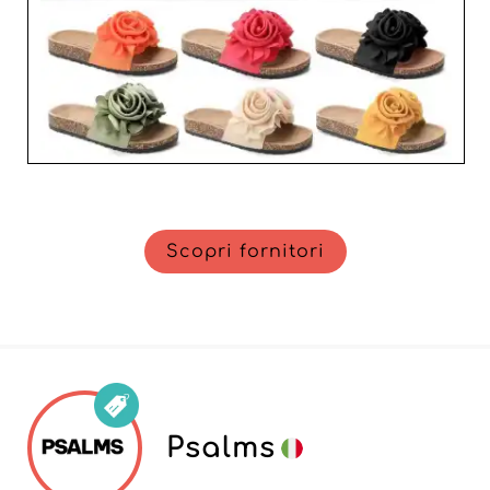
Scopri fornitori
Psalms