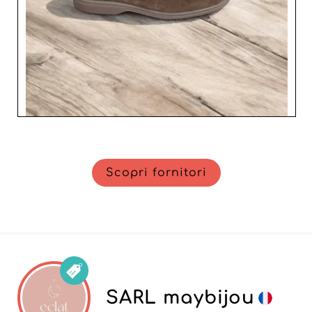
Scopri fornitori
SARL maybijou