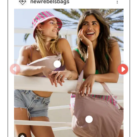
registrandoti su My Fashion Wholesaler. Questo non solo
semplifica il tuo approvvigionamento, ma assicura anche
un rapporto trasparente con uno dei principali fornitori
di Groningen, aiutandoti a ottimizzare il tuo stock in un
mercato competitivo.