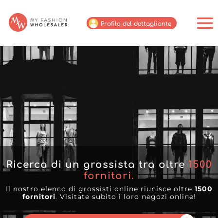
Profilo del dettagliante
Ricerca di un grossista tra oltre
1500
fornitori.
Il nostro elenco di grossisti online riunisce oltre
1500
fornitori
. Visitate subito i loro negozi online!