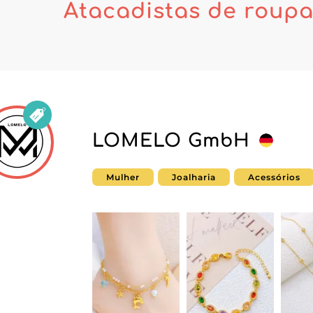
Atacadistas de roupa
LOMELO GmbH
Mulher
Joalharia
Acessórios