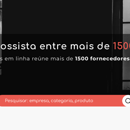
ossista entre mais de
150
tas em linha reúne mais de
1500 fornecedores