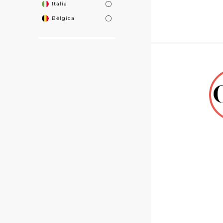
Itália
Bélgica