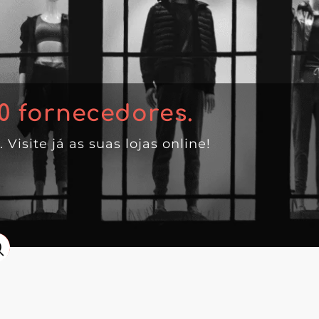
0
fornecedores.
. Visite já as suas lojas online!