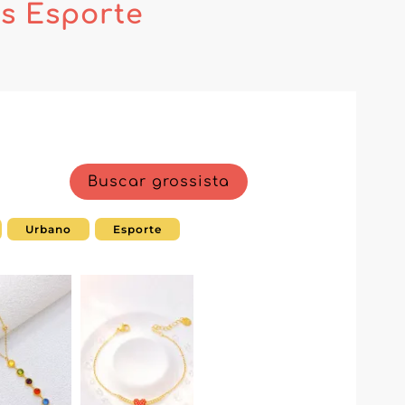
s Esporte
Buscar grossista
Urbano
Esporte