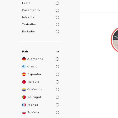
Festa
Casamento
Informal
Trabalho
Feriados
País
Alemanha
Grécia
Espanha
Turquia
Colômbia
Portugal
França
Polônia