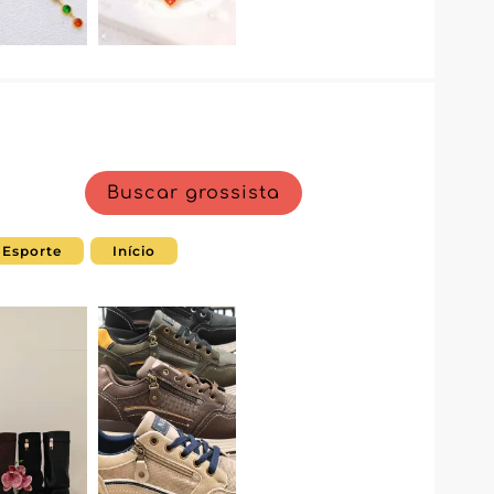
Buscar grossista
Esporte
Início