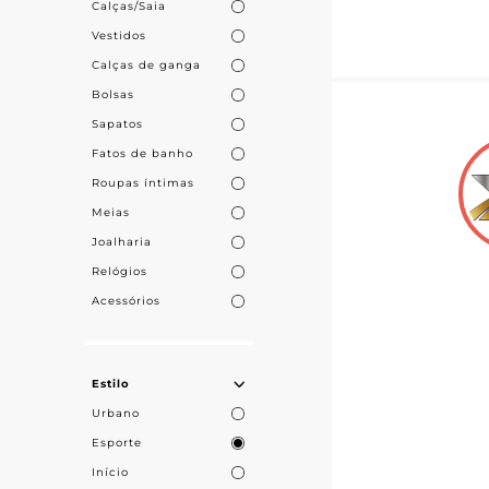
Calças/Saia
Vestidos
Calças de ganga
Bolsas
Sapatos
Fatos de banho
Roupas íntimas
Meias
Joalharia
Relógios
Acessórios
Estilo
Urbano
Esporte
Início