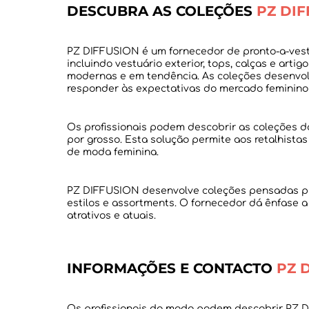
DESCUBRA AS COLEÇÕES
PZ DI
PZ DIFFUSION é um fornecedor de pronto-a-vesti
incluindo vestuário exterior, tops, calças e ar
modernas e em tendência. As coleções desenvol
Os profissionais podem descobrir as coleções d
por grosso. Esta solução permite aos retalhist
PZ DIFFUSION desenvolve coleções pensadas pa
estilos e assortments. O fornecedor dá ênfase a
INFORMAÇÕES E CONTACTO
PZ 
Os profissionais da moda podem descobrir PZ D