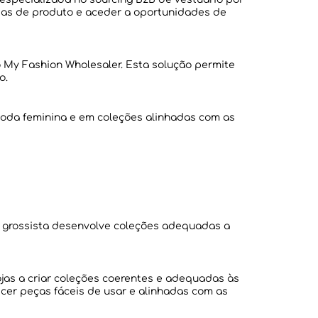
orias de produto e aceder a oportunidades de
 My Fashion Wholesaler. Esta solução permite
moda feminina e em coleções alinhadas com as
O grossista desenvolve coleções adequadas a
ojas a criar coleções coerentes e adequadas às
cer peças fáceis de usar e alinhadas com as