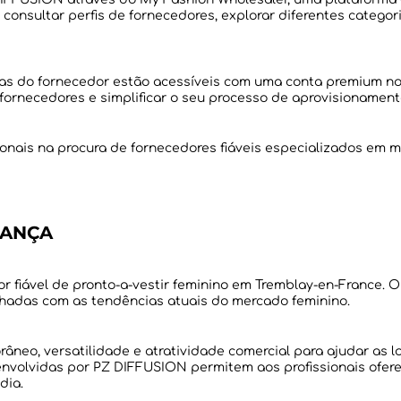
m consultar perfis de fornecedores, explorar diferentes categ
das do fornecedor estão acessíveis com uma conta premium no
onais na procura de fornecedores fiáveis especializados em 
RANÇA
 fiável de pronto-a-vestir feminino em Tremblay-en-France. 
âneo, versatilidade e atratividade comercial para ajudar as l
envolvidas por PZ DIFFUSION permitem aos profissionais ofere