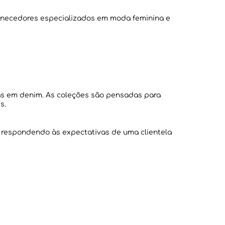
rnecedores especializados em moda feminina e
ças em denim. As coleções são pensadas para
, respondendo às expectativas de uma clientela