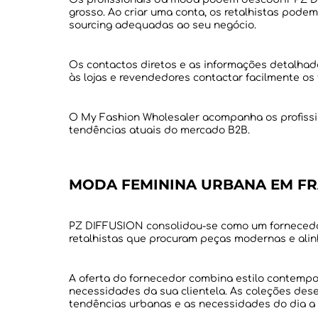
grosso. Ao criar uma conta, os retalhistas pode
Os contactos diretos e as informações detalha
O My Fashion Wholesaler acompanha os profissi
MODA FEMININA URBANA EM F
PZ DIFFUSION consolidou-se como um fornecedor
A oferta do fornecedor combina estilo contempor
necessidades da sua clientela. As coleções des