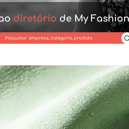
 ao
diretório
de My Fashion