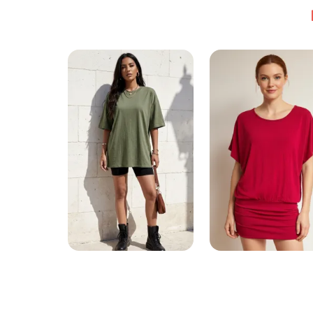
parceiro grossista dedic