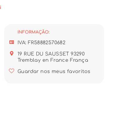
ela na vanguarda da moda.
s
INFORMAÇÃO:
IVA: FR58882570682
19 RUE DU SAUSSET 93290
Tremblay en France França
Guardar nos meus favoritos