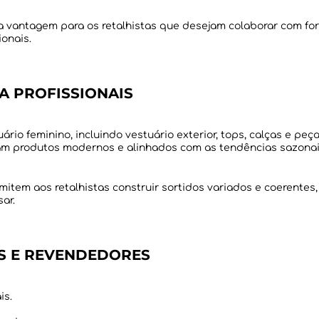
 vantagem para os retalhistas que desejam colaborar com fo
A PROFISSIONAIS
o feminino, incluindo vestuário exterior, tops, calças e pe
item aos retalhistas construir sortidos variados e coerentes
S E REVENDEDORES
is.