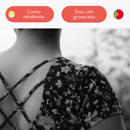
Sou um
Conta
retalhista
grossista