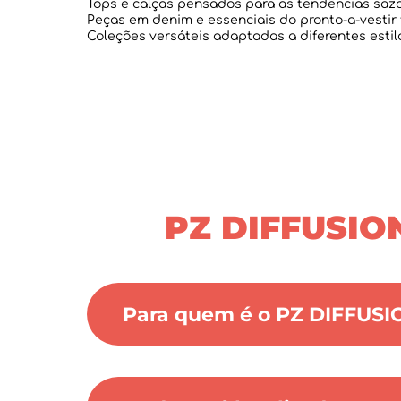
Tops e calças pensados para as tendências sazo
Peças em denim e essenciais do pronto-a-vestir 
Para quem é o PZ DIFFUSI