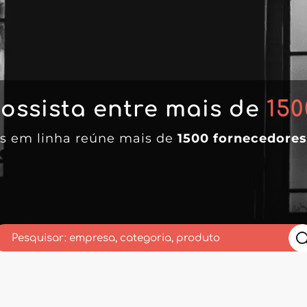
ossista entre mais de
150
tas em linha reúne mais de
1500 fornecedores