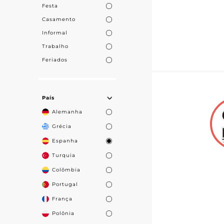
Festa
Casamento
Informal
Trabalho
Feriados
País
Alemanha
Grécia
Espanha
Turquia
Colômbia
Portugal
França
Polônia