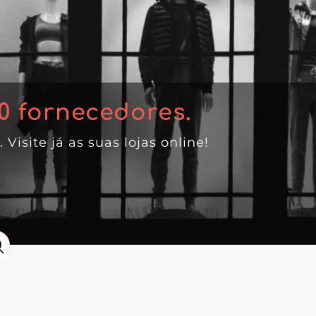
0
fornecedores.
. Visite já as suas lojas online!