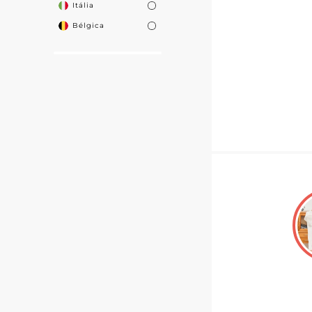
Itália
Bélgica