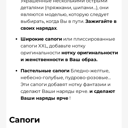
Украшенные несколькими острыми
деталями (пряжками, шипами…), они
являются моделью, которую следует
выбирать, когда Вы в пути.
Зажигайте в
своих нарядах
.
Широкие сапоги
или плиссированные
сапоги XXL, добавьте нотку
оригинальности
нотку оригинальности
и женственности в Ваш образ.
Пастельные сапоги
Бледно-желтые,
небесно-голубые, пудрово-розовые…
Эти сапоги добавят нотку фантазии и
сделают Ваши наряды ярче.
и сделают
Ваши наряды ярче
!
Сапоги