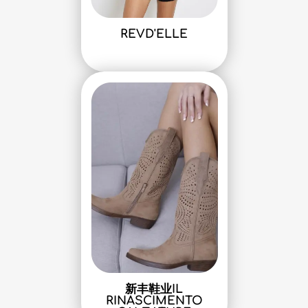
REVD'ELLE
新丰鞋业IL
RINASCIMENTO