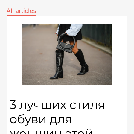
All articles
3 лучших стиля
обуви для
женщин этой