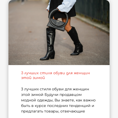
3 лучших стиля обуви для женщин
этой зимой
3 лучших стиля обуви для женщин
этой зимой Будучи продавцом
модной одежды, Вы знаете, как важно
быть в курсе последних тенденций и
предлагать товары, отвечающие