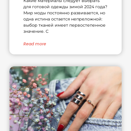
Какие материалы следует выбрать
для готовой одежды зимой 2024 года?
Мир моды постоянно развивается, но
одна истина остается непреложной:
выбор тканей имеет первостепенное
значение. С
Read more