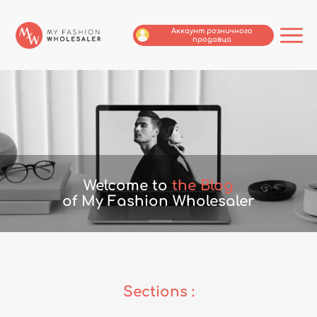
Аккаунт розничного
продавца
Welcome to
the Blog
of My Fashion Wholesaler
Sections :