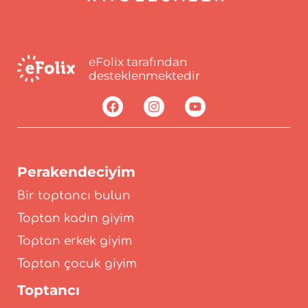
eFolix tarafından
desteklenmektedir
Perakendeciyim
Bir toptancı bulun
Toptan kadın giyim
Toptan erkek giyim
Toptan çocuk giyim
Toptancı