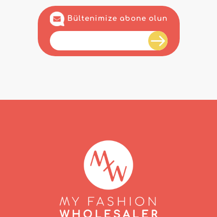
Bültenimize abone olun