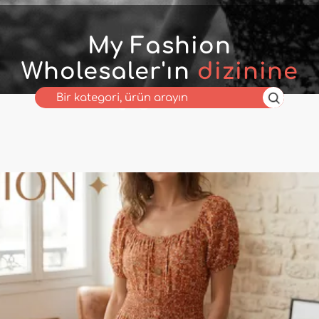
My Fashion
Wholesaler'ın
dizinine
hoş geldiniz