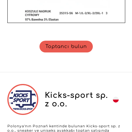
Toptancı bulun
Kicks-sport sp.
z o.o.
Polonya'nın Poznań kentinde bulunan Kicks-sport sp. z
o.o., sneaker ve uniseks ayakkabı toptan satışında