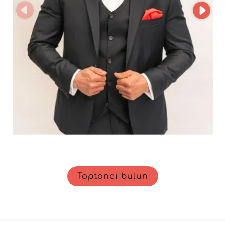
erkeklere yönelik prestijli ürünlerle portföyünü
zenginleştirmek isteyenler için vazgeçilmez bir seçimdir.
Aljeka Grupa'in iş ortağı ağına katılın ve verimli, uzun
vadeli bir iş birliğinin avantajlarından yararlanın.
Toptancı bulun