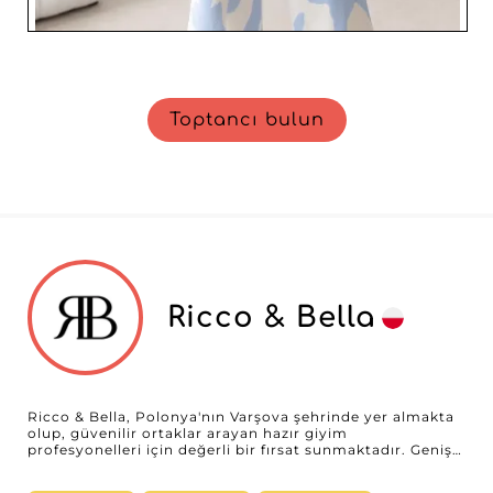
Toptancı bulun
Ricco & Bella
Ricco & Bella, Polonya'nın Varşova şehrinde yer almakta
olup, güvenilir ortaklar arayan hazır giyim
profesyonelleri için değerli bir fırsat sunmaktadır. Geniş
bir giyim yelpazesinde uzmanlaşmış bu toptancı,
ürünlerinin kalitesi ve çeşitliliğiyle öne çıkmaktadır.