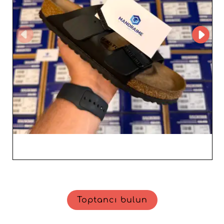
önemli bir avantaj haline getirir. Mevcut pazarın
beklentilerine uygun modern, konforlu ve dayanıklı
modelleri müşterilerinize sunmak ve ayakkabı ile sneaker
ürün gamınızı güçlendirmek için MANDRAIME SUPPLY
SP. Z O.O.’e güvenin.
Toptancı bulun