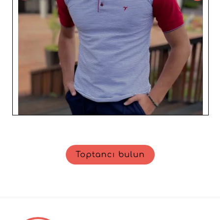
Toptancı bulun