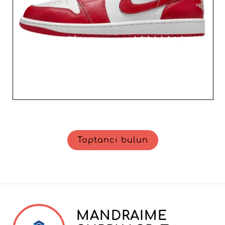
Toptancı bulun
MANDRAIME