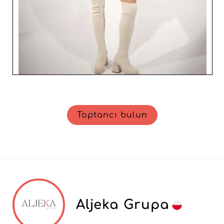
Toptancı bulun
Aljeka Grupa