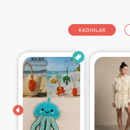
KADINLAR
Sponsorlu