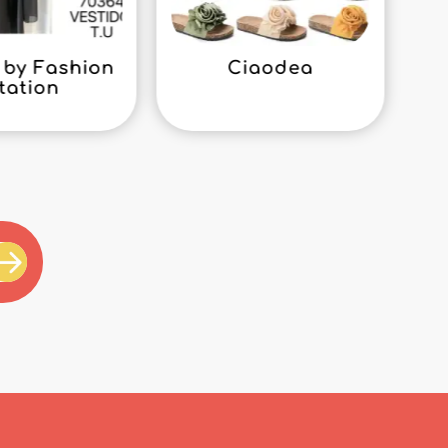
by Fashion
Ciaodea
tation