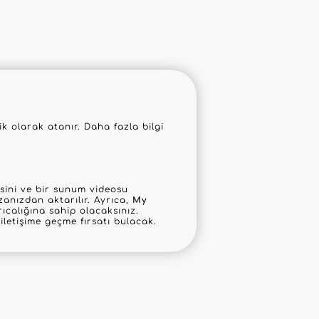
 olarak atanır. Daha fazla bilgi
mesini ve bir sunum videosu
anızdan aktarılır. Ayrıca,
My
ıcalığına sahip olacaksınız.
letişime geçme fırsatı bulacak.