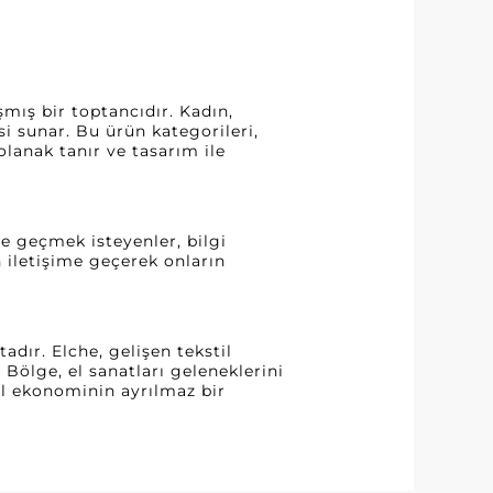
mış bir toptancıdır. Kadın,
si sunar. Bu ürün kategorileri,
olanak tanır ve tasarım ile
e geçmek isteyenler, bilgi
n iletişime geçerek onların
adır. Elche, gelişen tekstil
. Bölge, el sanatları geleneklerini
rel ekonominin ayrılmaz bir