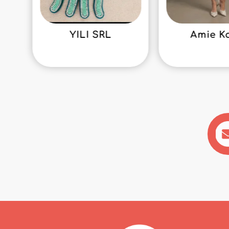
YILI SRL
Amie K