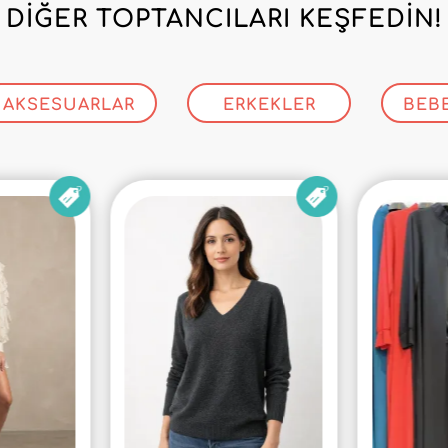
DIĞER TOPTANCILARI KEŞFEDIN!
AKSESUARLAR
ERKEKLER
BEB