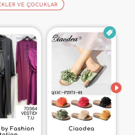
EKLER VE ÇOCUKLAR
by Fashion
Ciaodea
tation