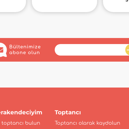
Bültenimize
abone olun
rakendeciyim
Toptancı
r toptancı bulun
Toptancı olarak kaydolun