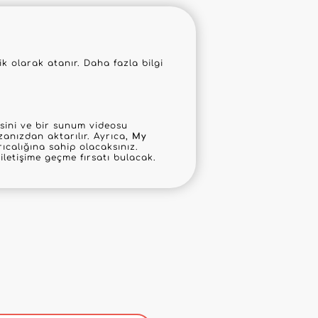
 olarak atanır. Daha fazla bilgi
mesini ve bir sunum videosu
anızdan aktarılır. Ayrıca,
My
ıcalığına sahip olacaksınız.
letişime geçme fırsatı bulacak.