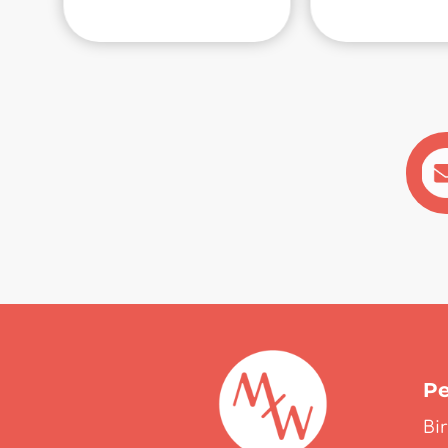
Pe
Bi