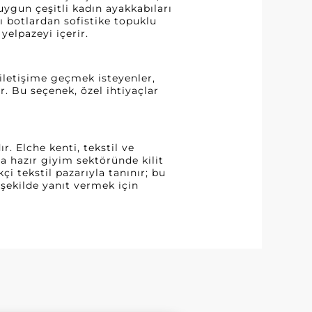
ygun çeşitli kadın ayakkabıları
ı botlardan sofistike topuklu
yelpazeyi içerir.
iletişime geçmek isteyenler,
ir. Bu seçenek, özel ihtiyaçlar
. Elche kenti, tekstil ve
a hazır giyim sektöründe kilit
i tekstil pazarıyla tanınır; bu
 şekilde yanıt vermek için