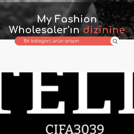
My Fashion
Wholesaler'ın
dizinine
hoş geldiniz