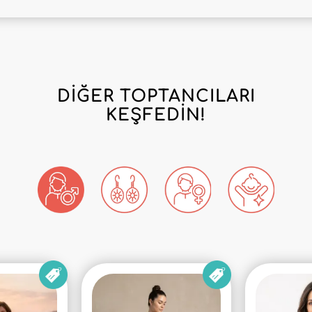
DIĞER TOPTANCILARI
KEŞFEDIN!