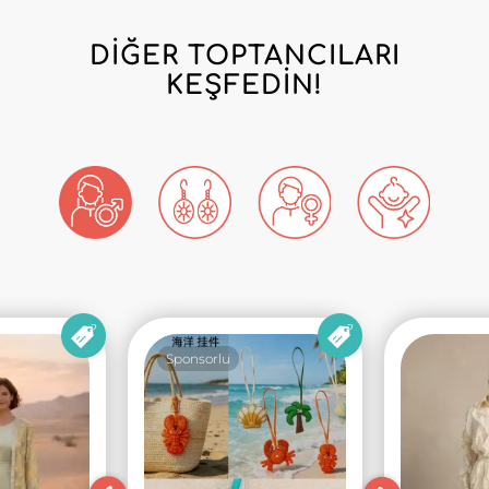
DIĞER TOPTANCILARI
KEŞFEDIN!
Sponsorlu