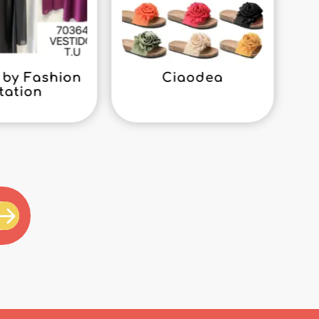
by Fashion
Ciaodea
tation