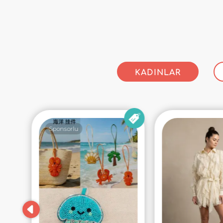
KADINLAR
Sponsorlu