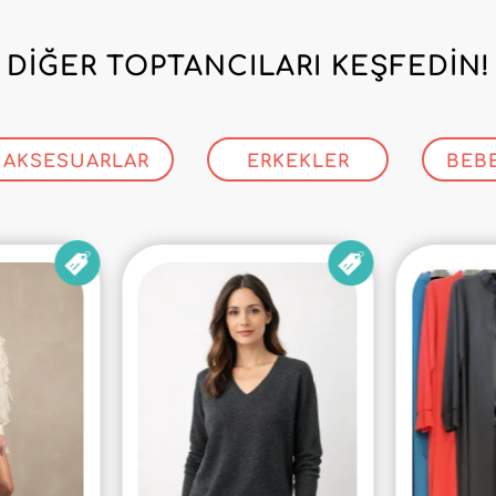
DIĞER TOPTANCILARI KEŞFEDIN!
AKSESUARLAR
ERKEKLER
BEB