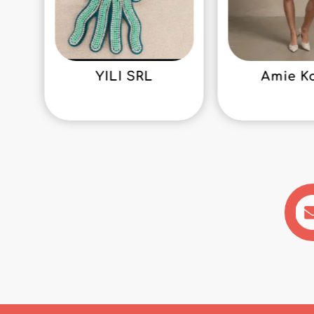
YILI SRL
Amie K