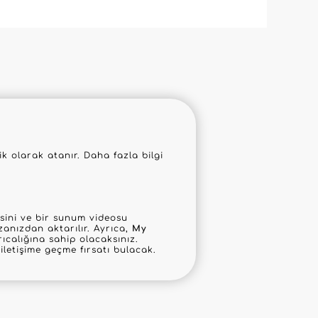
 olarak atanır. Daha fazla bilgi
mesini ve bir sunum videosu
anızdan aktarılır. Ayrıca,
My
ıcalığına sahip olacaksınız.
letişime geçme fırsatı bulacak.