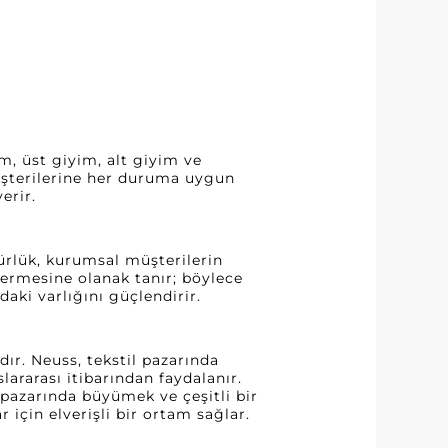
, üst giyim, alt giyim ve
 müşterilerine her duruma uygun
erir.
ürlük, kurumsal müşterilerin
vermesine olanak tanır; böylece
aki varlığını güçlendirir.
r. Neuss, tekstil pazarında
ararası itibarından faydalanır.
a pazarında büyümek ve çeşitli bir
için elverişli bir ortam sağlar.