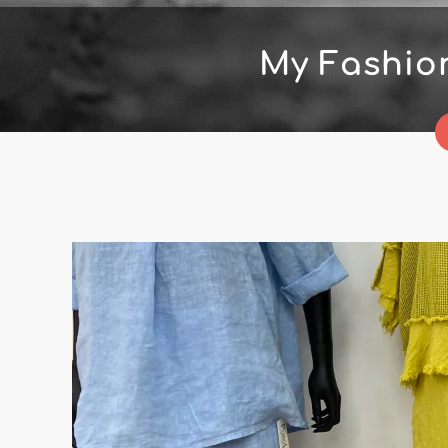
My Fashio