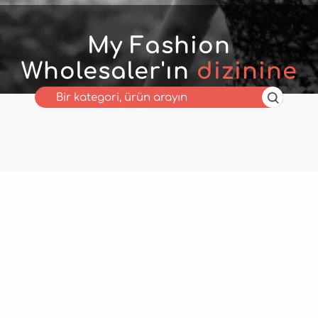
My Fashion
Wholesaler'ın
dizinine
hoş geldiniz