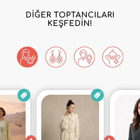
DIĞER TOPTANCILARI
KEŞFEDIN!