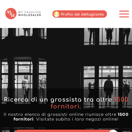
Profilo del dettagliante
Ricerca di un grossista tra oltre
1500
fornitori.
Il nostro elenco di grossisti online riunisce oltre
1500
fornitori
. Visitate subito i loro negozi online!