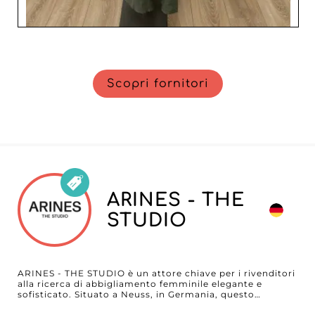
Scopri fornitori
ARINES - THE
STUDIO
ARINES - THE STUDIO è un attore chiave per i rivenditori
alla ricerca di abbigliamento femminile elegante e
sofisticato. Situato a Neuss, in Germania, questo
grossista B2B si distingue con un'offerta diversificata