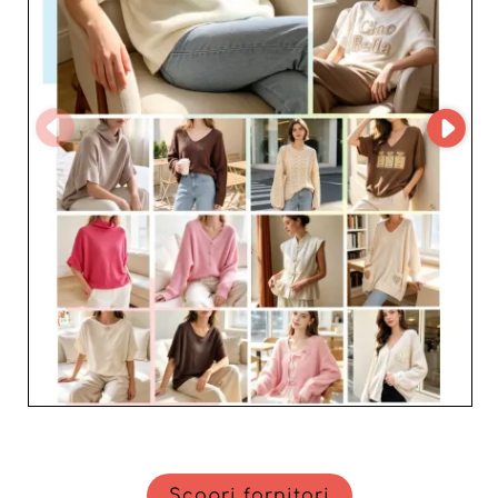
clientela alla ricerca di prodotti eleganti e
contemporanei.
Scopri fornitori