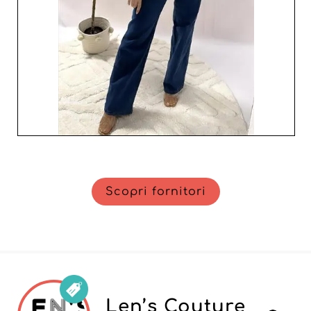
esemplare possono far crescere il vostro business verso
nuovi traguardi.
Scopri fornitori
Len’s Couture