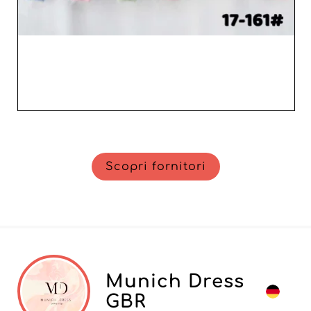
Scopri fornitori
Munich Dress
GBR