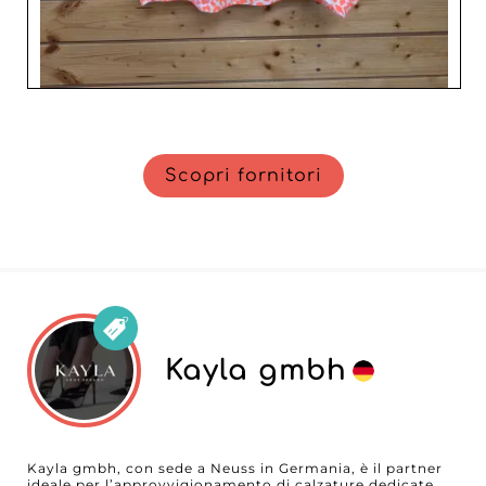
Scopri fornitori
Kayla gmbh
Kayla gmbh, con sede a Neuss in Germania, è il partner
ideale per l’approvvigionamento di calzature dedicate