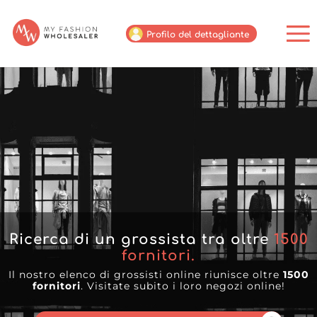
Profilo del dettagliante
Ricerca di un grossista tra oltre
1500
fornitori.
Il nostro elenco di grossisti online riunisce oltre
1500
fornitori
. Visitate subito i loro negozi online!