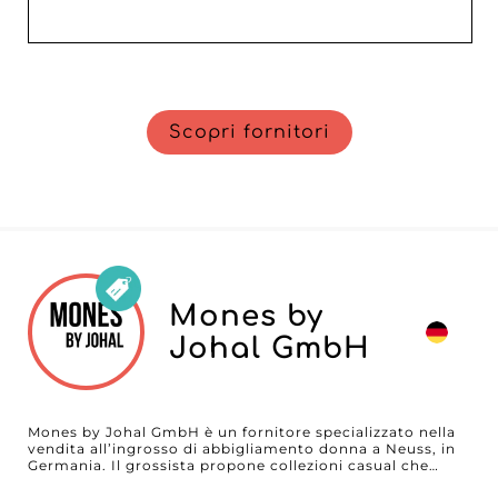
Scopri fornitori
Mones by
Johal GmbH
Mones by Johal GmbH è un fornitore specializzato nella
vendita all’ingrosso di abbigliamento donna a Neuss, in
Germania. Il grossista propone collezioni casual che
includono capi, top, capispalla e coordinati (matching