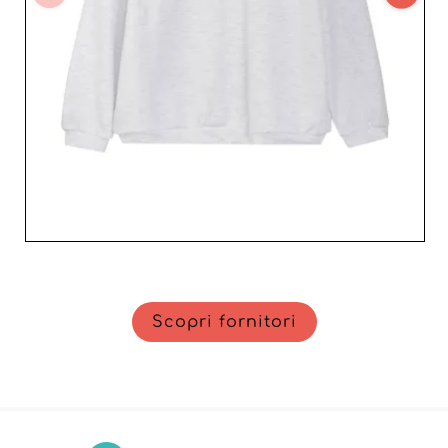
Scopri fornitori