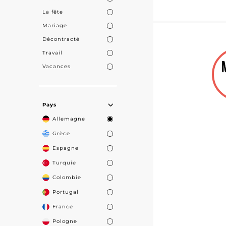
La fête
Mariage
Décontracté
Travail
Vacances
Pays
Allemagne
Grèce
Espagne
Turquie
Colombie
Portugal
France
Pologne