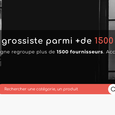
 grossiste parmi +de
1500
ligne regroupe plus de
1500 fournisseurs
. Ac