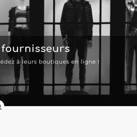
fournisseurs
cédez à leurs boutiques en ligne !