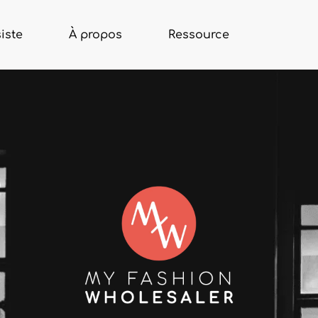
iste
À propos
Ressource