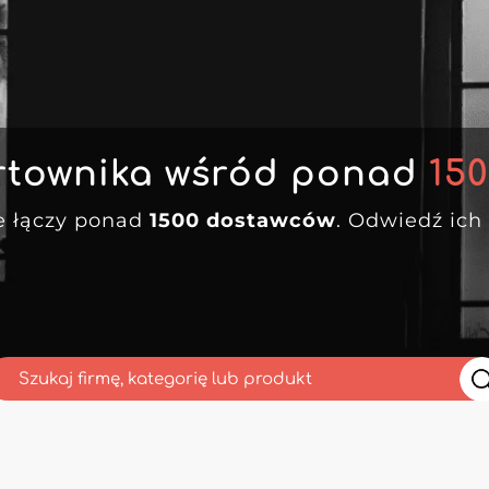
rtownika wśród ponad
15
e łączy ponad
1500 dostawców
. Odwiedź ich 