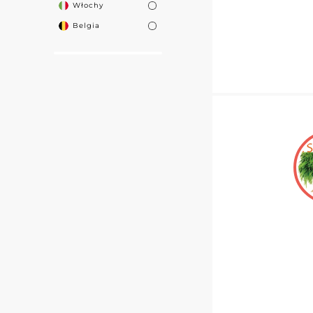
Włochy
Belgia