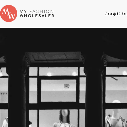
Znajdź h