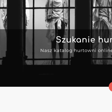
Szukanie hu
Nasz katalog hurtowni onlin