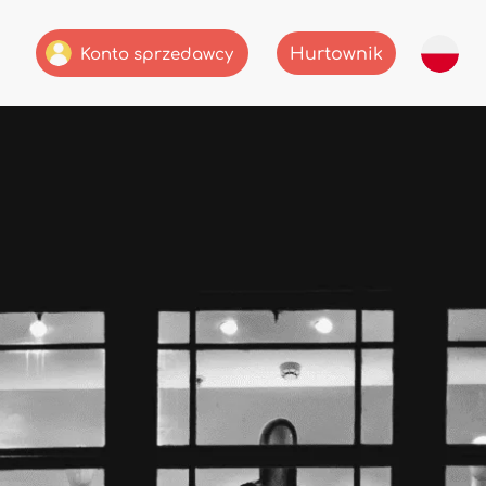
Hurtownik
Konto sprzedawcy