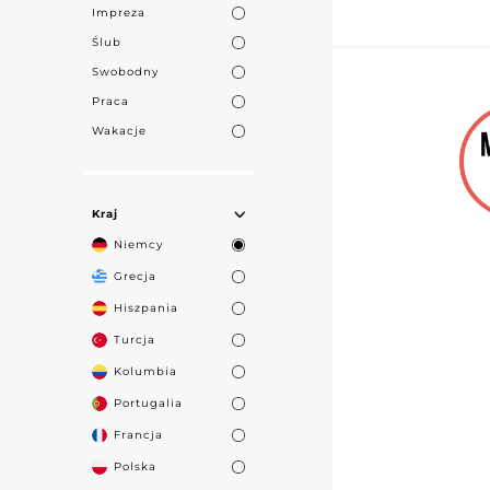
Impreza
Ślub
Swobodny
Praca
Wakacje
Kraj
Niemcy
Grecja
Hiszpania
Turcja
Kolumbia
Portugalia
Francja
Polska