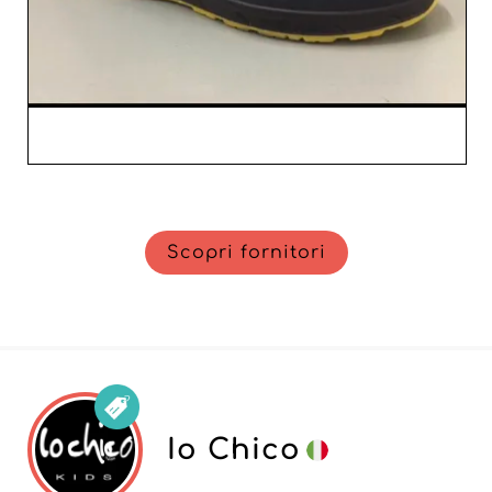
Scopri fornitori
Io Chico