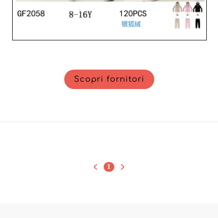
Scopri fornitori
1