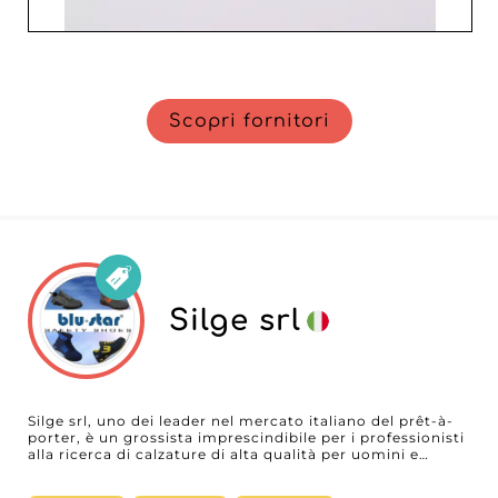
Scopri fornitori
Silge srl
Silge srl, uno dei leader nel mercato italiano del prêt-à-
porter, è un grossista imprescindibile per i professionisti
alla ricerca di calzature di alta qualità per uomini e
donne. Situata a Barletta, questa azienda si distingue per
la capacità di combinare l’estetica italiana con le