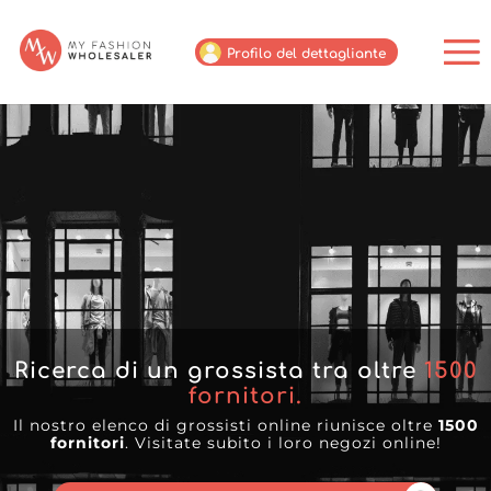
Profilo del dettagliante
Ricerca di un grossista tra oltre
1500
fornitori.
Il nostro elenco di grossisti online riunisce oltre
1500
fornitori
. Visitate subito i loro negozi online!