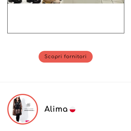
Scopri fornitori
Alima