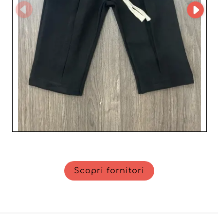
imprescindibili della moda bambino e goditi una
relazione commerciale solida e serena. Non perdere
l'opportunità di collaborare con un grossista di fama,
capace di rafforzare la tua offerta e aumentare la
soddisfazione dei clienti grazie a prodotti di alta qualità e
a un servizio impeccabile.
Scopri fornitori