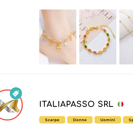
ITALIAPASSO SRL
Scarpe
Donne
Uomini
S