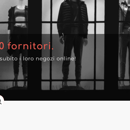
0
fornitori.
 subito i loro negozi online!