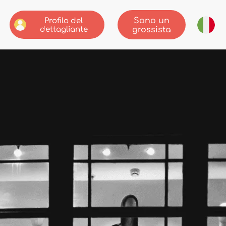
Sono un
Profilo del
dettagliante
grossista