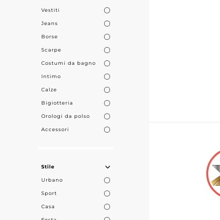
Vestiti
Jeans
Borse
Scarpe
Costumi da bagno
Intimo
Calze
Bigiotteria
Orologi da polso
Accessori
Stile
Urbano
Sport
Casa
Festa