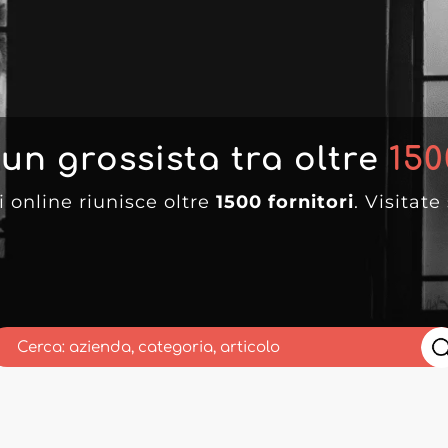
 un grossista tra oltre
150
i online riunisce oltre
1500 fornitori
. Visitate