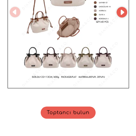
Toptancı bulun