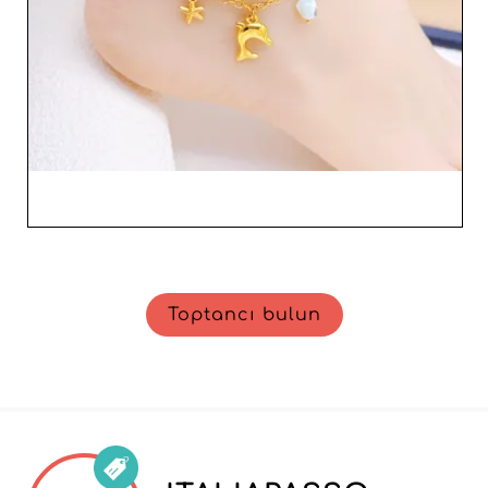
Toptancı bulun