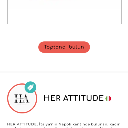
Toptancı bulun
HER ATTITUDE
HER ATTITUDE, İtalya'nın Napoli kentinde bulunan, kadın