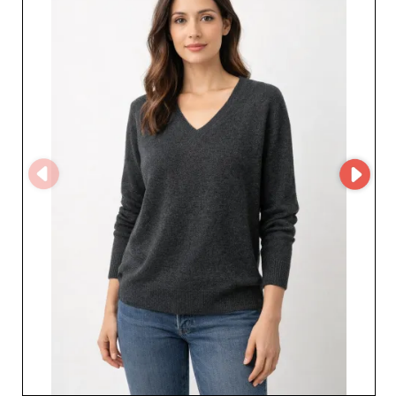
sağlam iş ilişkileri kurmanıza yardımcı olur.