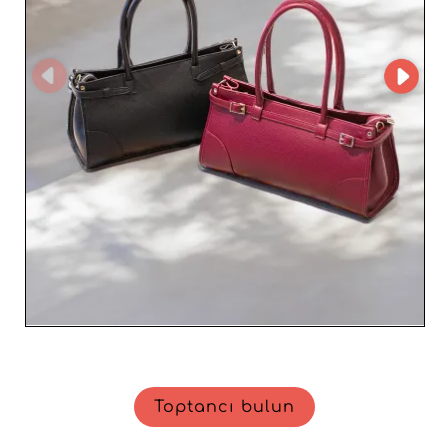
Toptancı bulun