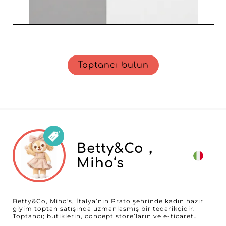
Toptancı bulun
Betty&Co，
Miho‘s
Betty&Co, Miho's, İtalya’nın Prato şehrinde kadın hazır
giyim toptan satışında uzmanlaşmış bir tedarikçidir.
Toptancı; butiklerin, concept store’ların ve e-ticaret
satıcılarının beklentilerini karşılamak üzere geliştirilen