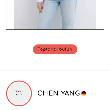
Toptancı bulun
CHEN YANG