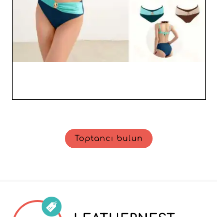
Toptancı bulun