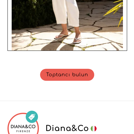
Toptancı bulun
Diana&Co