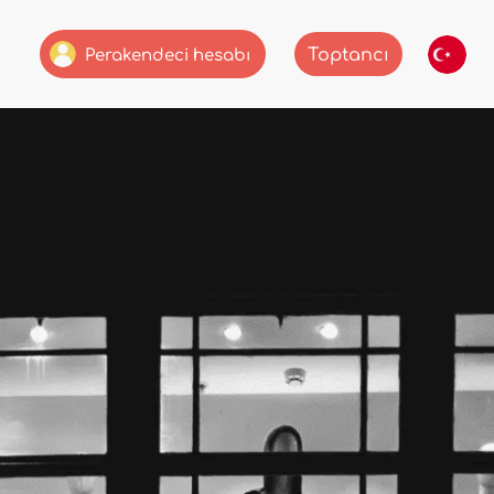
Toptancı
Perakendeci hesabı