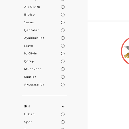
Alt Giyim
Elbise
Jeans
Çantalar
Ayakkabılar
Mayo
İç Giyim
Çorap
Mücevher
Saatler
Aksesuarlar
Stil
Urban
Spor