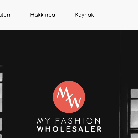
ulun
Hakkında
Kaynak