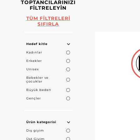
TOPTANCILARINIZI
FILTRELEYIN
TÜM FILTRELERI
SIFIRLA
Hedef kitle
Kadınlar
Erkekler
Unisex
Bebekler ve
çocuklar
Büyük beden
Gençler
Ürün kategorisi
Dış giyim
Üst Giyim