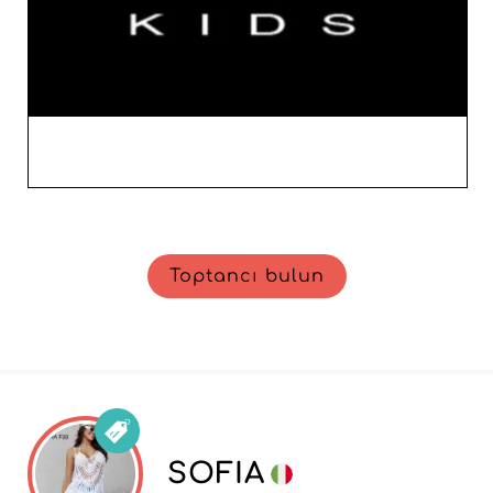
Toptancı bulun
SOFIA