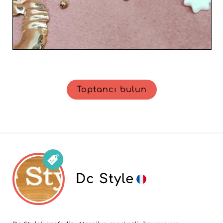
Toptancı bulun
Dc Style