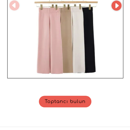
Toptancı bulun