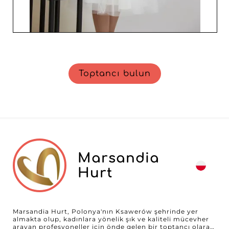
Toptancı bulun
Marsandia
Hurt
Marsandia Hurt, Polonya'nın Ksawerów şehrinde yer
almakta olup, kadınlara yönelik şık ve kaliteli mücevher
arayan profesyoneller için önde gelen bir toptancı olarak