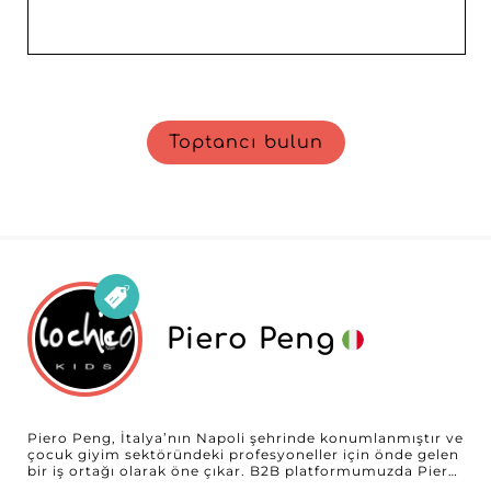
Toptancı bulun
Piero Peng
Piero Peng, İtalya’nın Napoli şehrinde konumlanmıştır ve
çocuk giyim sektöründeki profesyoneller için önde gelen
bir iş ortağı olarak öne çıkar. B2B platformumuzda Piero
Peng, bebekler ve çocuklar — kız ve erkek — için özel