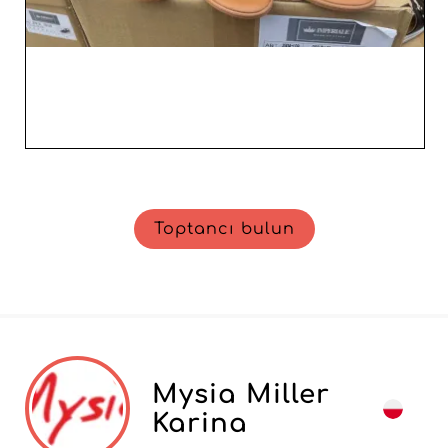
Toptancı bulun
Mysia Miller
Karina