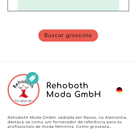
Buscar grossista
Rehoboth
Moda GmbH
Rehoboth Moda GmbH, sediada em Neuss, na Alemanha,
destaca-se como um fornecedor de referência para os
profissionais de moda feminina. Como grossista
especializado em casacos, tops e calças/saías, Rehoboth
Moda GmbH compromete-se a oferecer uma gama de