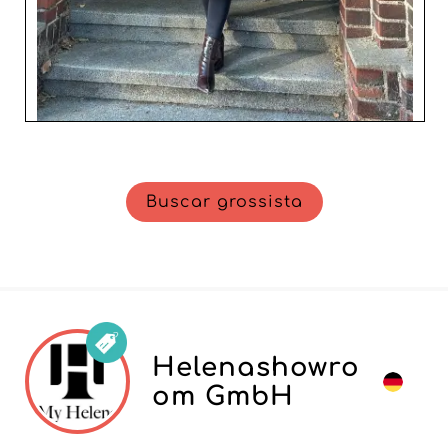
Buscar grossista
Helenashowro
om GmbH