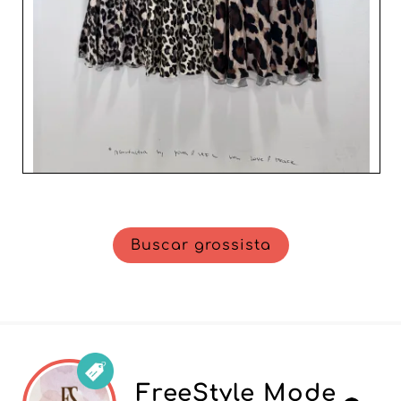
acompanha em cada etapa do seu crescimento.
Buscar grossista
FreeStyle Mode