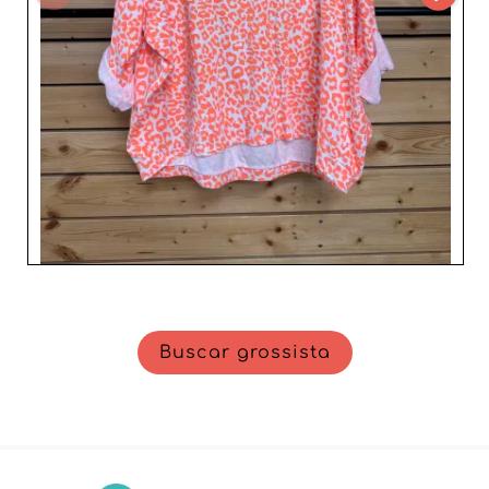
valiosa para revendedores que pretendem diversificar a
oferta e conquistar uma clientela feminina exigente. Na
nossa plataforma B2B, descubra como estas coleções
podem enriquecer o seu catálogo e reforçar a sua
posição no mercado.
Buscar grossista