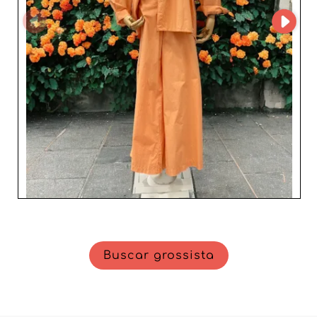
FreeStyle Mode GmbH, os profissionais de moda têm a
certeza de colaborar com um parceiro que entende
tanto a importância das tendências atuais quanto a
necessidade de um serviço impecável. Assim, escolher
FreeStyle Mode GmbH é garantir um parceiro sólido para
impulsionar seu negócio com produtos de moda
feminina que combinam qualidade, estilo e inovação.
Buscar grossista