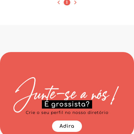
1
É grossista?
Crie o seu perfil no nosso diretório
Adira