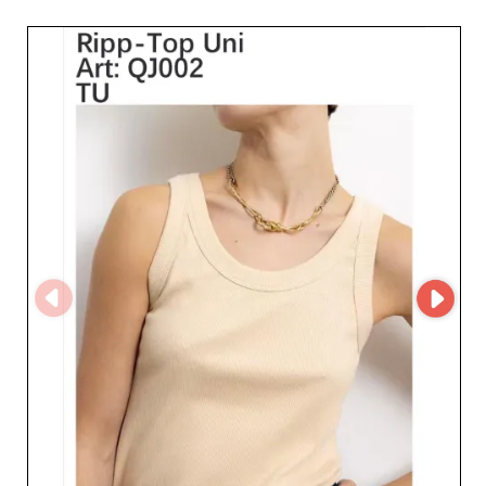
os profissionais descubram facilmente as suas coleções
e simplifiquem o processo de aprovisionamento. Ao criar
uma conta na My Fashion Wholesaler, os retalhistas
podem solicitar acesso ao MicroStore do fornecedor e
desenvolver uma parceria com um especialista europeu
em pronto-a-vestir feminino.