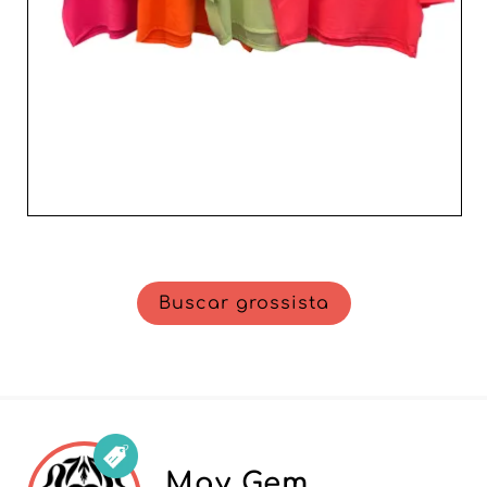
Buscar grossista
May Gem