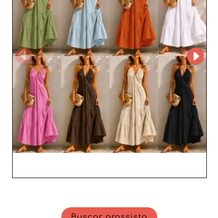
qualidade, Ala Mode Fashion surge como uma opção
indispensável. As suas peças são pensadas para cativar a
sua clientela, fidelizar compradores e impulsionar as
vendas. As coleções desta empresa destacam-se pelo
design moderno e pela atenção aos detalhes, tornando
cada peça um verdadeiro trunfo para a sua loja. Com Ala
Mode Fashion, dê à sua marca a oportunidade de se
destacar com uma oferta atraente e diversificada. Confie
num parceiro que sabe adaptar-se às tendências e
antecipar as necessidades do mercado, oferecendo ao
mesmo tempo soluções práticas e eficazes para os
retalhistas de moda feminina.
Buscar grossista