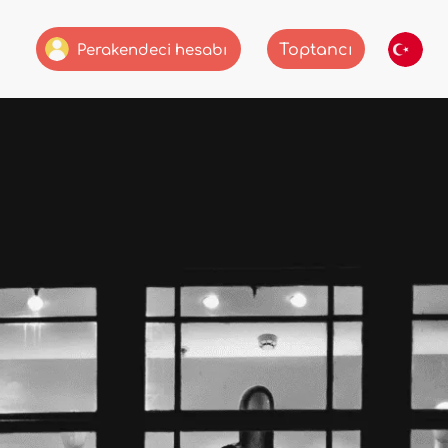
Toptancı
Perakendeci hesabı