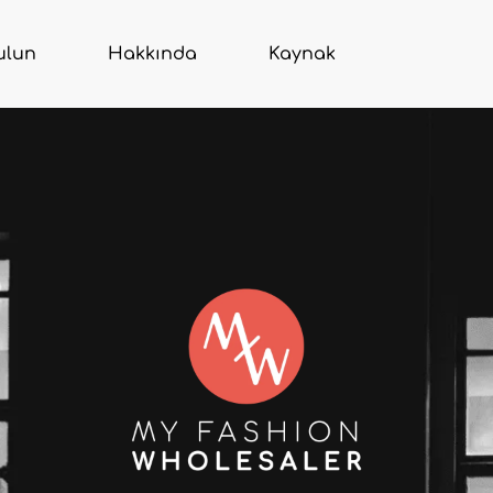
ulun
Hakkında
Kaynak