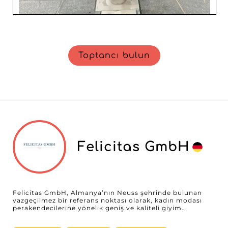
Toptancı bulun
Felicitas GmbH
Felicitas GmbH, Almanya’nın Neuss şehrinde bulunan
vazgeçilmez bir referans noktası olarak, kadın modası
perakendecilerine yönelik geniş ve kaliteli giyim
yelpazesiyle öne çıkıyor. Stil ve kaliteyi bir araya getiren
toptan ürünler arayan bir profesyonel olarak, Felicitas