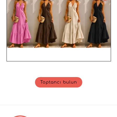
etkili çözümler sunan bir ortağa güvenin.
Toptancı bulun