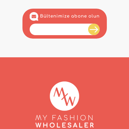
Bültenimize abone olun