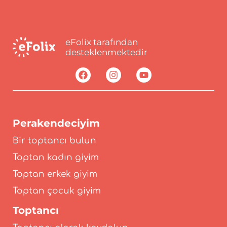
eFolix tarafından
desteklenmektedir
Perakendeciyim
Bir toptancı bulun
Toptan kadın giyim
Toptan erkek giyim
Toptan çocuk giyim
Toptancı