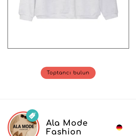
Toptancı bulun
Ala Mode
Fashion