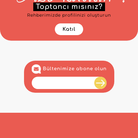
Toptancı mısınız?
Rehberimizde profilinizi oluşturun
Katıl
Bültenimize abone olun