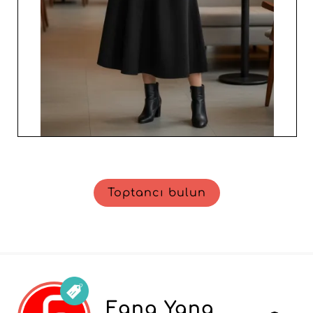
Toptancı bulun
Fang Yang