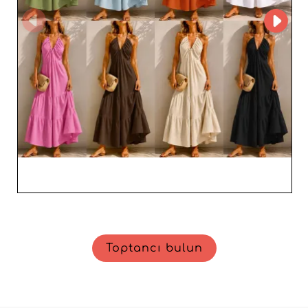
çekici ve çeşitlendirilmiş bir teklif sayesinde öne çıkma
fırsatı verin. Trendlere uyum sağlayan, pazar ihtiyaçlarını
öngören ve kadın moda perakendecileri için pratik ve
etkili çözümler sunan bir ortağa güvenin.
Toptancı bulun