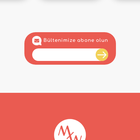
Bültenimize abone olun