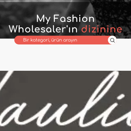
My Fashion
Wholesaler'ın
dizinine
hoş geldiniz