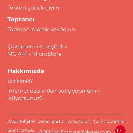
Toptan çocuk giyim
Toptancı
Toptancı olarak kaydolun
Çözümlerimizi keşfedin
Hakkımızda
Biz kimiz?
İnternet üzerinden satış yapmak mı
istiyorsunuz?
Yasal bilgiler
Genel şartlar ve koşullar
Çerez yönetimi
Site Haritası
© 2026 MyFashionWholesaler.com