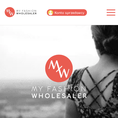
Konto sprzedawcy