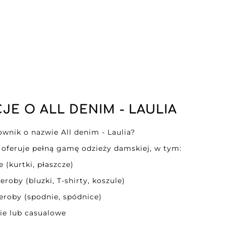
JE O ALL DENIM - LAULIA
townik o nazwie All denim - Laulia?
a oferuje pełną gamę odzieży damskiej, w tym:
 (kurtki, płaszcze)
roby (bluzki, T-shirty, koszule)
eroby (spodnie, spódnice)
ie lub casualowe