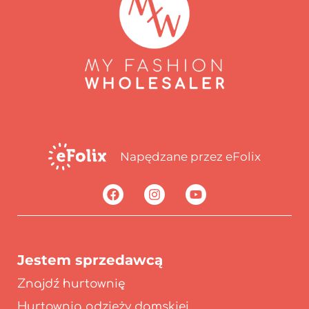
Napędzane przez eFolix
Jestem sprzedawcą
Znajdź hurtownię
Hurtownia odzieży damskiej