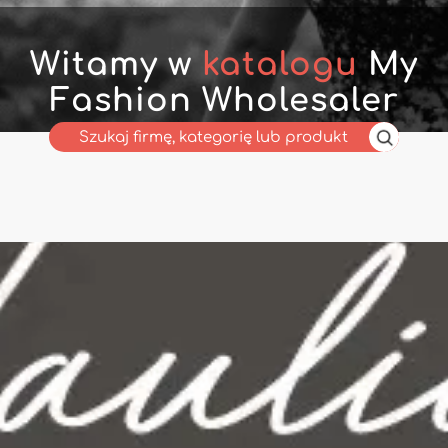
Witamy w
katalogu
My
Fashion Wholesaler