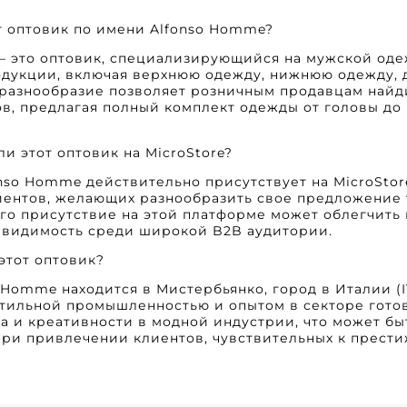
ет оптовик по имени Alfonso Homme?
— это оптовик, специализирующийся на мужской оде
дукции, включая верхнюю одежду, нижнюю одежду, 
 разнообразие позволяет розничным продавцам найди
в, предлагая полный комплект одежды от головы до 
ли этот оптовик на MicroStore?
nso Homme действительно присутствует на MicroStore.
иентов, желающих разнообразить свое предложение 
го присутствие на этой платформе может облегчить
 видимость среди широкой B2B аудитории.
 этот оптовик?
 Homme находится в Мистербьянко, город в Италии (I
тильной промышленностью и опытом в секторе готов
а и креативности в модной индустрии, что может б
ри привлечении клиентов, чувствительных к престиж