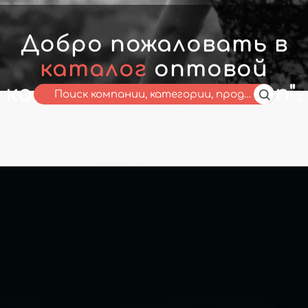
Добро пожаловать в
каталог
оптовой
компании " My Fashion".