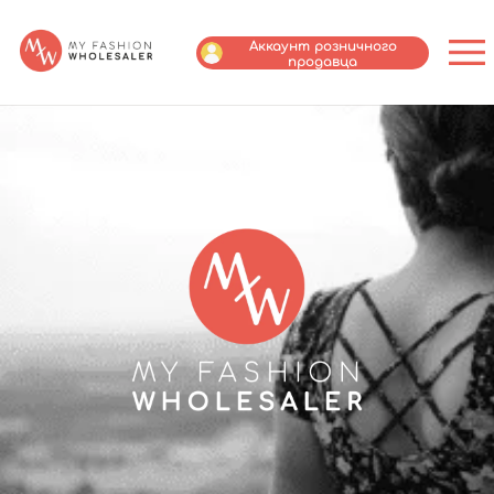
Аккаунт розничного
продавца