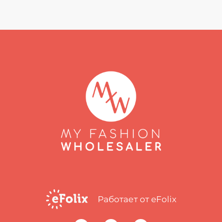
Работает от eFolix