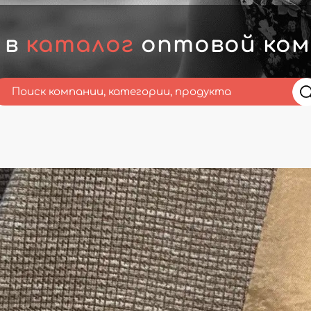
 в
каталог
оптовой комп