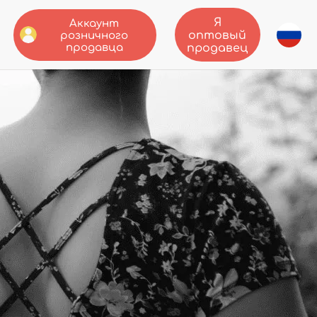
Я
Аккаунт
оптовый
розничного
продавца
продавец