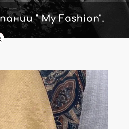
ании " My Fashion".