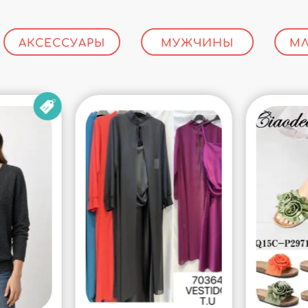
АКСЕССУАРЫ
МУЖЧИНЫ
МЛ