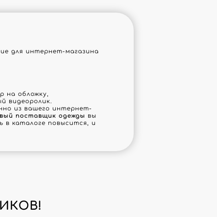
ние для интернет-магазина
 на обложку,
й видеоролик.
но из вашего интернет-
вый поставщик одежды
вы
 в каталоге повысится, и
ИКОВ!