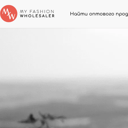
Найти оптового про