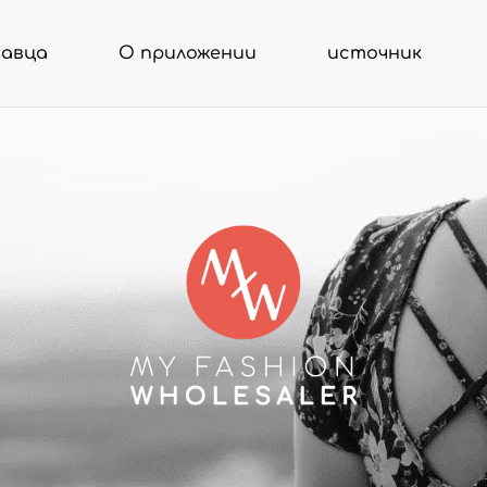
давца
О приложении
источник