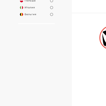
Польша
Италия
Бельгия