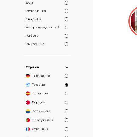
Дом
Вечеринка
Свадьба
Непринужденный
Работа
Выходные
Страна
Германия
Греция
Испания
Турция
Колумбия
Португалия
Франция