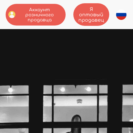
Я
Аккаунт
оптовый
розничного
продавца
продавец