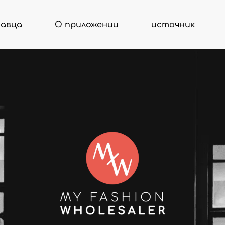
давца
О приложении
источник