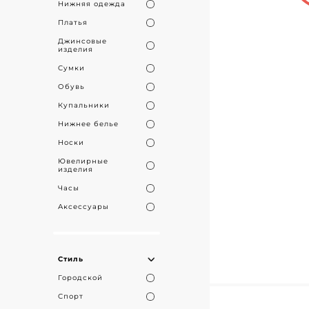
Нижняя одежда
Откройте дл
Платья
Джинсовые
изделия
Сумки
Обувь
Купальники
Нижнее белье
Носки
Ювелирные
изделия
Часы
Аксессуары
Стиль
Городской
Спорт