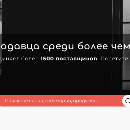
одавца среди более че
диняет более
1500 поставщиков
. Посетите