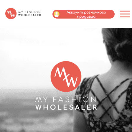
Аккаунт розничного
продавца