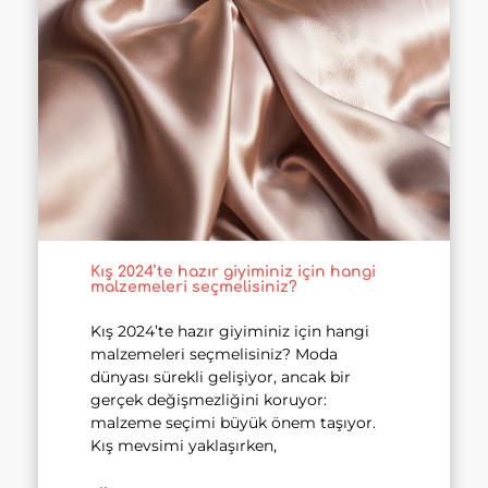
Kış 2024’te hazır giyiminiz için hangi
malzemeleri seçmelisiniz?
Kış 2024’te hazır giyiminiz için hangi
malzemeleri seçmelisiniz? Moda
dünyası sürekli gelişiyor, ancak bir
gerçek değişmezliğini koruyor:
malzeme seçimi büyük önem taşıyor.
Kış mevsimi yaklaşırken,