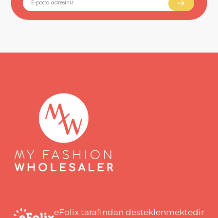
eFolix tarafından desteklenmektedir