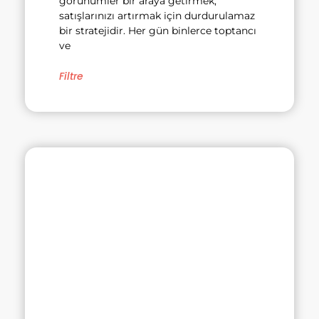
görünümler bir araya getirmek,
satışlarınızı artırmak için durdurulamaz
bir stratejidir. Her gün binlerce toptancı
ve
Filtre