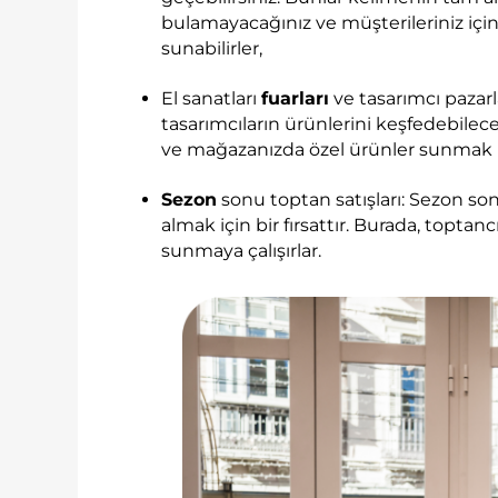
bulamayacağınız ve müşterileriniz içi
sunabilirler,
El sanatları
fuarları
ve tasarımcı pazarlar
tasarımcıların ürünlerini keşfedebileceğ
ve mağazanızda özel ürünler sunmak için
Sezon
sonu toptan satışları: Sezon son
almak için bir fırsattır. Burada, toptan
sunmaya çalışırlar.