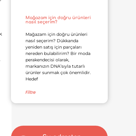
Mağazam için doğru ürünleri
nasıl seçerim?
k
Mağazam için doğru ürünleri
nasıl seçerim? Dükkanda
yeniden satış için parçaları
nereden bulabilirim? Bir moda
perakendecisi olarak,
r
markanızın DNA’sıyla tutarlı
ürünler sunmak çok önemlidir.
Hedef
Filtre