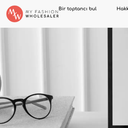
Bir toptancı bul
Hakk