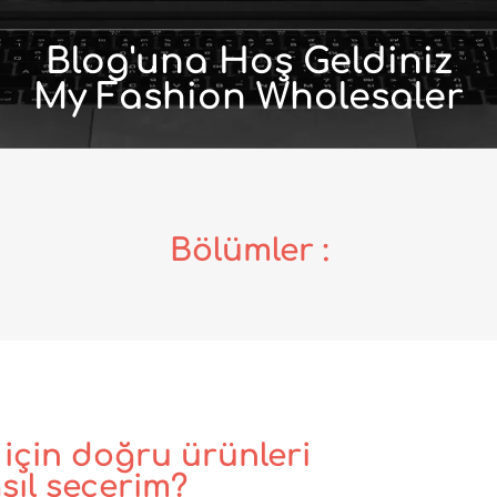
Blog'una Hoş Geldiniz
My Fashion Wholesaler
Bölümler :
çin doğru ürünleri
sıl seçerim?