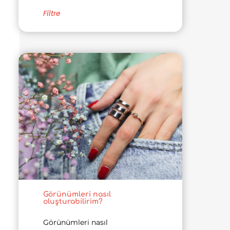
Filtre
Görünümleri nasıl
oluşturabilirim?
Görünümleri nasıl