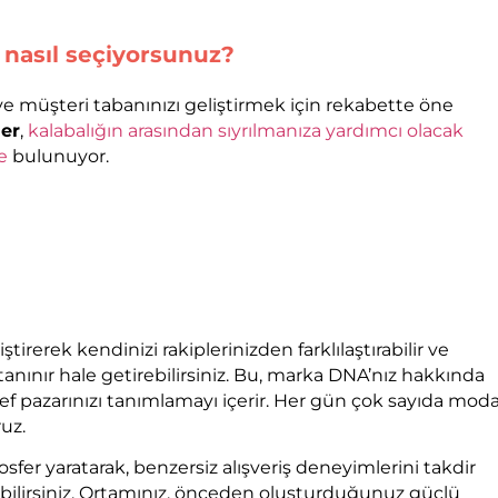
 nasıl seçiyorsunuz?
e müşteri tabanınızı geliştirmek için rekabette öne
er
,
kalabalığın arasından sıyrılmanıza yardımcı olacak
e
bulunuyor.
tirerek kendinizi rakiplerinizden farklılaştırabilir ve
tanınır hale getirebilirsiniz. Bu, marka DNA’nız hakkında
ef pazarınızı tanımlamayı içerir. Her gün çok sayıda mod
uz.
er yaratarak, benzersiz alışveriş deneyimlerini takdir
bilirsiniz. Ortamınız, önceden oluşturduğunuz güçlü