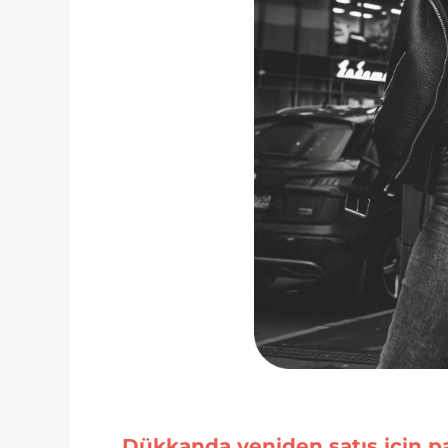
Dükkanda yeniden satış için pa