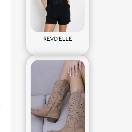
REVD'ELLE
a