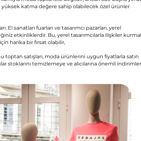
n yüksek katma değere sahip olabilecek özel ürünler
ı: El sanatları fuarları ve tasarımcı pazarları, yerel
iniz etkinliklerdir. Bu, yerel tasarımcılarla ilişkiler kurma
 harika bir fırsat olabilir,
u toptan satışları, moda ürünlerini uygun fiyatlarla satın
cılar stoklarını temizlemeye ve alıcılarına önemli indirimle