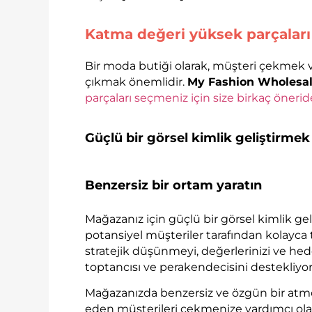
Katma değeri yüksek parçaları
Bir moda butiği olarak, müşteri çekmek v
çıkmak önemlidir.
My Fashion Wholesal
parçaları seçmeniz için size birkaç önerid
Güçlü bir görsel kimlik geliştirmek
Benzersiz bir ortam yaratın
Mağazanız için güçlü bir görsel kimlik geliş
potansiyel müşteriler tarafından kolayca 
stratejik düşünmeyi, değerlerinizi ve hed
toptancısı ve perakendecisini destekliyor
Mağazanızda benzersiz ve özgün bir atmosf
eden müşterileri çekmenize yardımcı ola