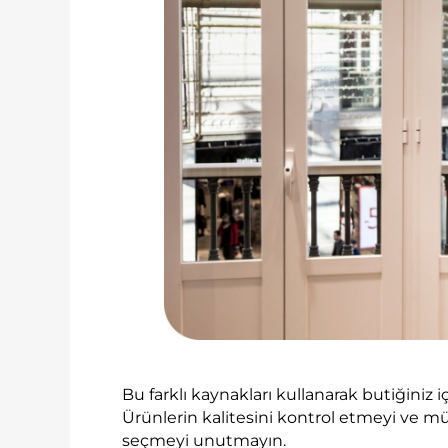
Bu farklı kaynakları kullanarak butiğiniz i
Ürünlerin kalitesini kontrol etmeyi ve müşt
seçmeyi unutmayın.