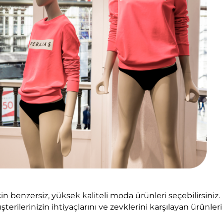
çin benzersiz, yüksek kaliteli moda ürünleri seçebilirsiniz.
erilerinizin ihtiyaçlarını ve zevklerini karşılayan ürünleri