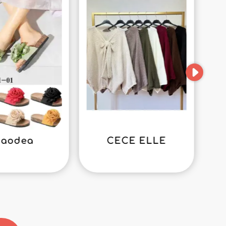
iaodea
CECE ELLE