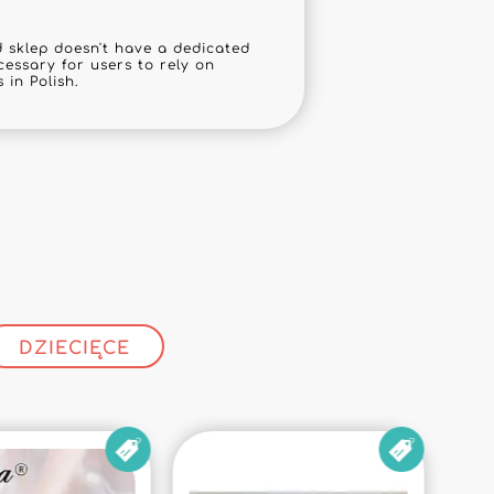
sklep doesn't have a dedicated
cessary for users to rely on
 in Polish.
!
DZIECIĘCE