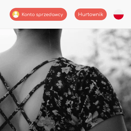
Hurtownik
Konto sprzedawcy