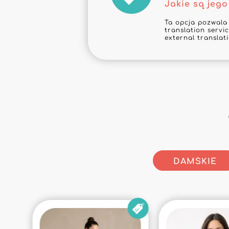
Jakie są jego
Ta opcja pozwala
translation servic
external translat
DAMSKIE