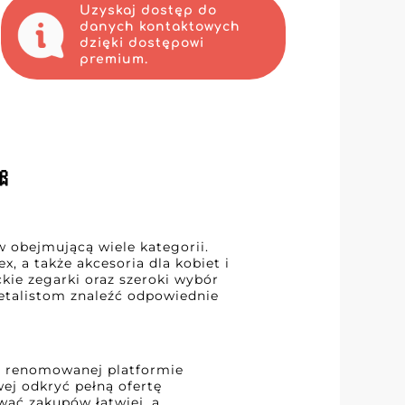
Uzyskaj dostęp do
danych kontaktowych
dzięki dostępowi
premium.

 obejmującą wiele kategorii.
x, a także akcesoria dla kobiet i
kie zegarki oraz szeroki wybór
etalistom znaleźć odpowiednie
na renomowanej platformie
ej odkryć pełną ofertę
ać zakupów łatwiej, a