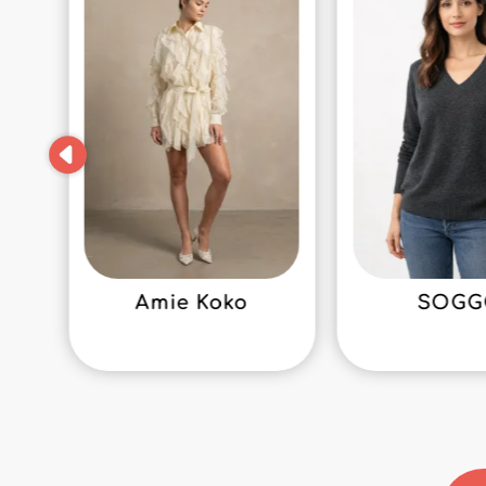
Amie Koko
SOG