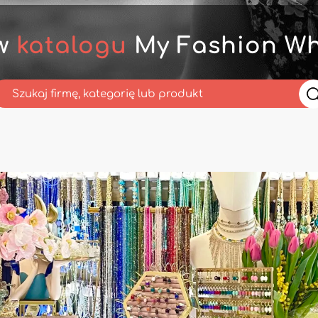
 w
katalogu
My Fashion Wh