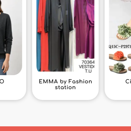
GO
EMMA by Fashion
C
station