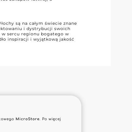
Włochy są na całym świecie znane
ektowaniu i dystrybucji swoich
a w sercu regionu bogatego w
ło inspiracji i wyjątkową jakość
netowego
MicroStore
. Po więcej