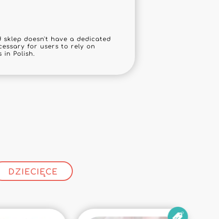
sklep doesn't have a dedicated
cessary for users to rely on
 in Polish.
!
DZIECIĘCE