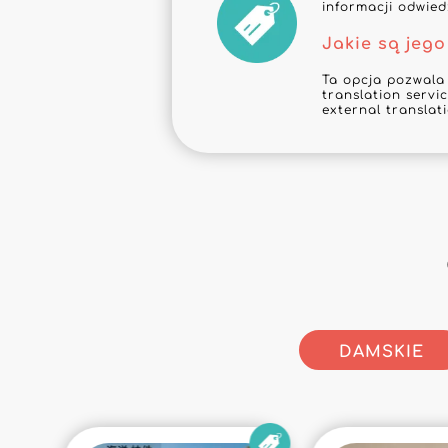
informacji odwie
Jakie są jego
Ta opcja pozwala
translation servic
external translat
DAMSKIE