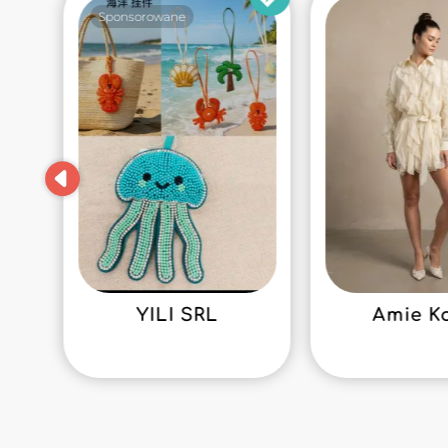
Sponsorowane
YILI SRL
Amie K