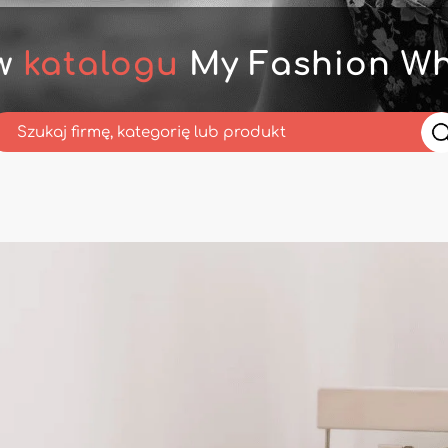
 w
katalogu
My Fashion Wh