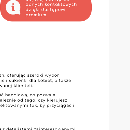
danych kontaktowych
dzięki dostępowi
premium.
zn, oferując szeroki wybór
 i sukienki dla kobiet, a także
nej klienteli.
ność handlową, co pozwala
leżnie od tego, czy kierujesz
jektowanymi tak, by przyciągać i
u z detalistami zainteresowanymi