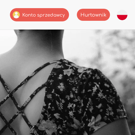
Hurtownik
Konto sprzedawcy