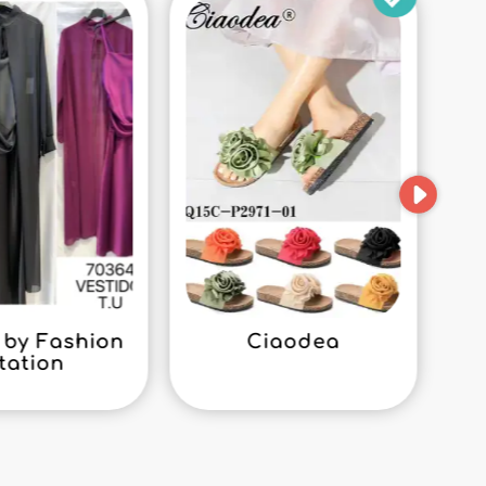
by Fashion
Ciaodea
tation