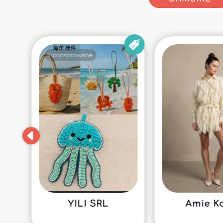
Sponsorowane
YILI SRL
Amie K