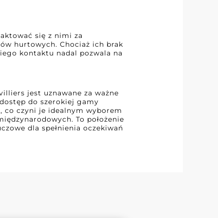
aktować się z nimi za
pów hurtowych. Chociaż ich brak
iego kontaktu nadal pozwala na
villiers jest uznawane za ważne
 dostęp do szerokiej gamy
a, co czyni je idealnym wyborem
 międzynarodowych. To położenie
uczowe dla spełnienia oczekiwań