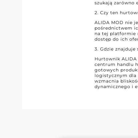
szukają zarówno e
2. Czy ten hurtow
ALIDA MOD nie je
pośrednictwem ich
na tej platformi
dostęp do ich ofe
3. Gdzie znajduje
Hurtownik ALIDA M
centrum handlu h
gotowych produkt
logistycznym dla
wzmacnia bliskoś
dynamicznego i e