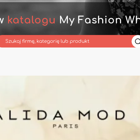
 w
katalogu
My Fashion Wh