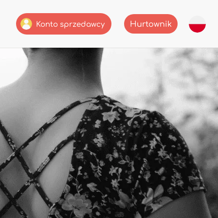
Hurtownik
Konto sprzedawcy