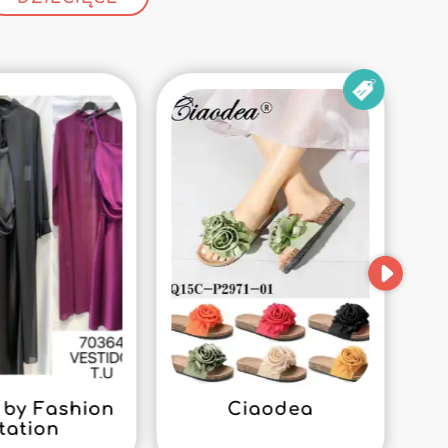
by Fashion
Ciaodea
tation