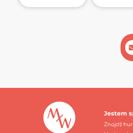
Jestem 
Znajdź hur