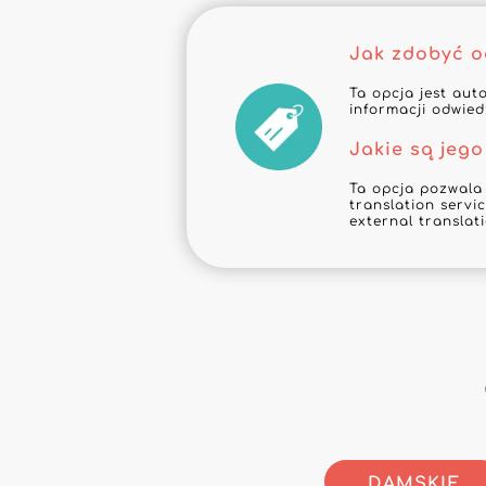
Jak zdobyć 
Ta opcja jest aut
informacji odwie
Jakie są jego
Ta opcja pozwala
translation servic
external translat
DAMSKIE