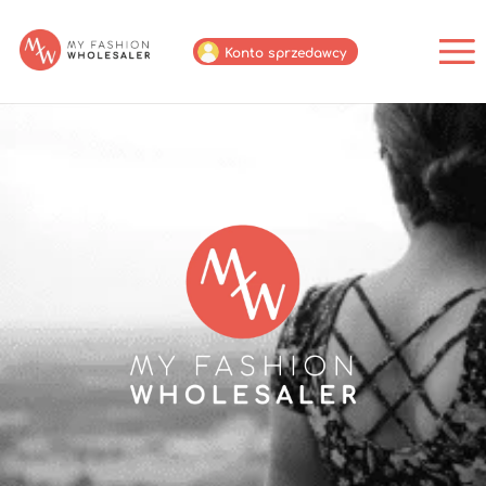
Konto sprzedawcy