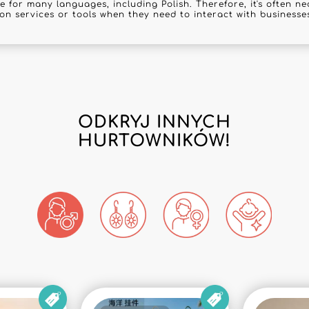
e for many languages, including Polish. Therefore, it's often ne
ion services or tools when they need to interact with businesses
ODKRYJ INNYCH
HURTOWNIKÓW!