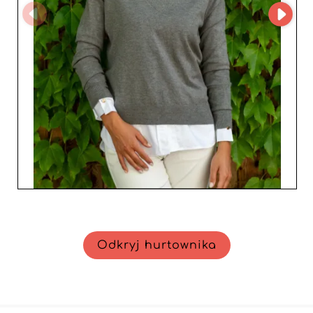
satysfakcję własnych klientów. Dzięki konkurencyjnemu
stosunkowi jakości do ceny i nienagannej obsłudze
Lidergong Lda. jest idealnym partnerem do rozwoju
Twojego biznesu.
Odkryj hurtownika