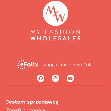
Napędzane przez eFolix
Jestem sprzedawcą
Znajdź hurtownię