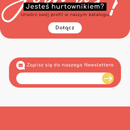
Jesteś hurtownikiem?
Utwórz swój profil w naszym katalogu
Dołącz
Zapisz się do naszego Newslettera