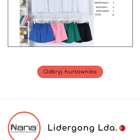
damskiej z zaufanym partnerem.
Odkryj hurtownika
Lidergong Lda.