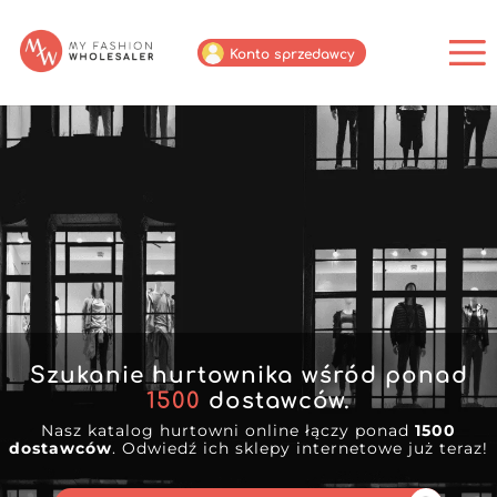
Konto sprzedawcy
Szukanie hurtownika wśród ponad
1500
dostawców.
Nasz katalog hurtowni online łączy ponad
1500
dostawców
. Odwiedź ich sklepy internetowe już teraz!