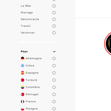
La fête
Mariage
Décontracté
Travail
Vacances
Pays
Allemagne
Grèce
Espagne
Turquie
Colombie
Portugal
France
Pologne