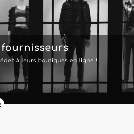
fournisseurs
cédez à leurs boutiques en ligne !