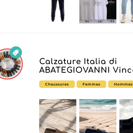
Calzature Italia di
ABATEGIOVANNI Vinc
Chaussures
Femmes
Hommes