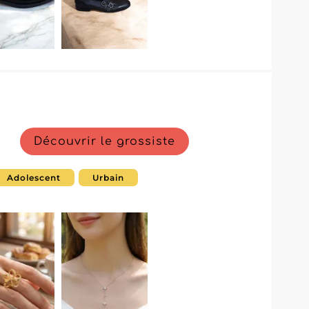
Découvrir le grossiste
Adolescent
Urbain