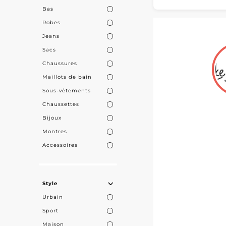
MicroSt
Bas
Robes
Jeans
Sacs
Chaussures
Maillots de bain
Sous-vêtements
Chaussettes
Bijoux
Montres
Accessoires
Style
Urbain
Sport
Maison