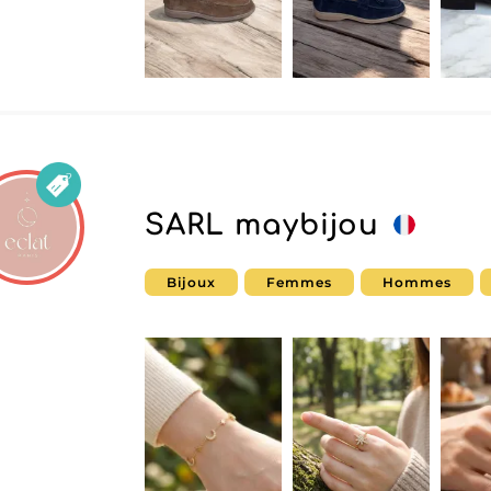
SARL maybijou
Bijoux
Femmes
Hommes