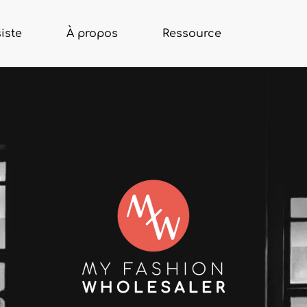
iste
À propos
Ressource