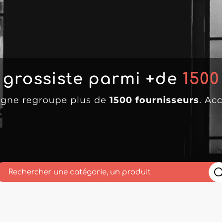
 grossiste parmi +de
1500
ligne regroupe plus de
1500 fournisseurs
. Ac