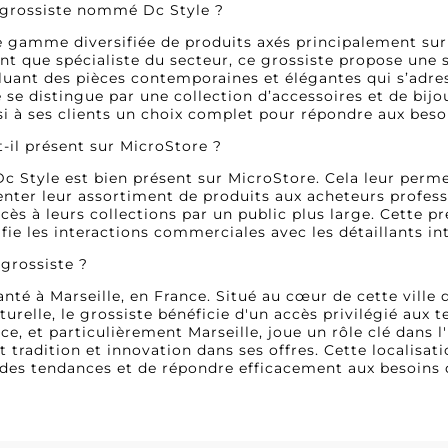
e grossiste nommé Dc Style ?
e gamme diversifiée de produits axés principalement sur
ant que spécialiste du secteur, ce grossiste propose une 
luant des pièces contemporaines et élégantes qui s’adr
e se distingue par une collection d’accessoires et de bij
nsi à ses clients un choix complet pour répondre aux bes
t-il présent sur MicroStore ?
 Dc Style est bien présent sur MicroStore. Cela leur perm
nter leur assortiment de produits aux acheteurs professio
cès à leurs collections par un public plus large. Cette p
lifie les interactions commerciales avec les détaillants in
 grossiste ?
anté à Marseille, en France. Situé au cœur de cette vill
ulturelle, le grossiste bénéficie d'un accès privilégié a
nce, et particulièrement Marseille, joue un rôle clé dans 
t tradition et innovation dans ses offres. Cette localisa
e des tendances et de répondre efficacement aux besoins 