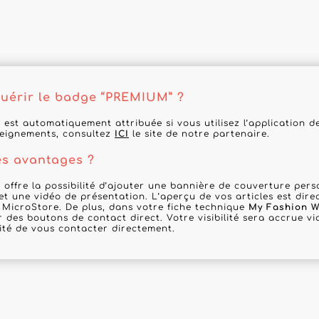
érir le badge “PREMIUM” ?
 est automatiquement attribuée si vous utilisez l’application 
seignements, consultez
ICI
le site de notre partenaire.
es avantages ?
 offre la possibilité d’ajouter une bannière de couverture per
 et une vidéo de présentation. L’aperçu de vos articles est dir
 MicroStore. De plus, dans votre fiche technique
My Fashion W
r des boutons de contact direct. Votre visibilité sera accrue via
lité de vous contacter directement.