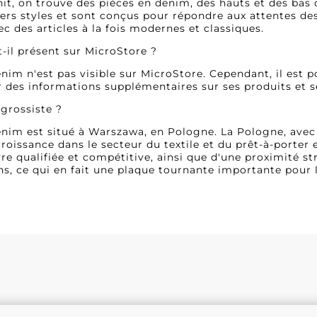
urnit, on trouve des pièces en denim, des hauts et des ba
ers styles et sont conçus pour répondre aux attentes des
ec des articles à la fois modernes et classiques.
t-il présent sur MicroStore ?
nim n'est pas visible sur MicroStore. Cependant, il est p
r des informations supplémentaires sur ses produits et s
 grossiste ?
enim est situé à Warszawa, en Pologne. La Pologne, avec
croissance dans le secteur du textile et du prêt-à-porter 
e qualifiée et compétitive, ainsi que d'une proximité st
, ce qui en fait une plaque tournante importante pour 