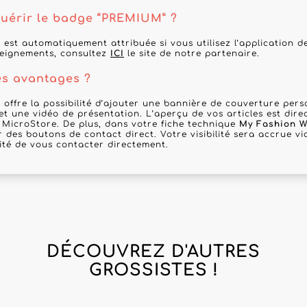
érir le badge “PREMIUM” ?
 est automatiquement attribuée si vous utilisez l’application 
seignements, consultez
ICI
le site de notre partenaire.
es avantages ?
 offre la possibilité d’ajouter une bannière de couverture per
 et une vidéo de présentation. L’aperçu de vos articles est dir
 MicroStore. De plus, dans votre fiche technique
My Fashion W
r des boutons de contact direct. Votre visibilité sera accrue via
lité de vous contacter directement.
DÉCOUVREZ D'AUTRES
GROSSISTES !