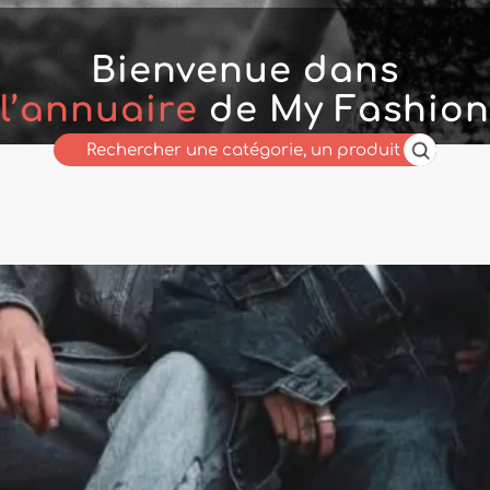
Bienvenue dans
l’annuaire
de My Fashion
Wholesaler