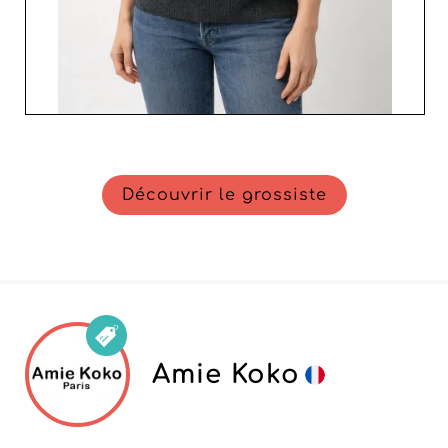
Découvrir le grossiste
Amie Koko