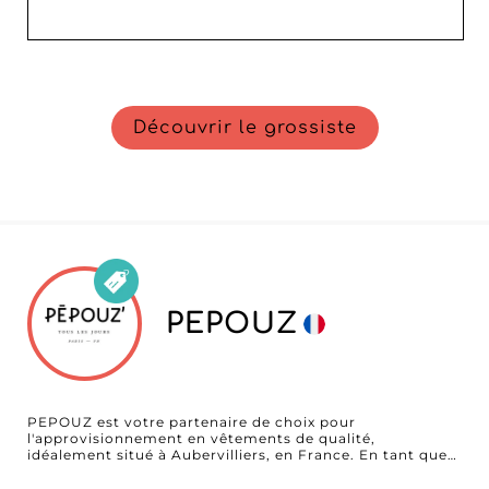
Découvrir le grossiste
PEPOUZ
PEPOUZ est votre partenaire de choix pour
l'approvisionnement en vêtements de qualité,
idéalement situé à Aubervilliers, en France. En tant que
plateforme B2B, nous sommes fiers de vous présenter
cet extraordinaire grossiste qui se distingue par son