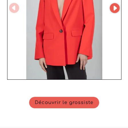
GUAS, vous optez pour une expertise reconnue et des
produits qui séduisent par leur originalité et leur charme
intemporel. Faites confiance à GUAS pour sublimer votre
assortiment avec des collections laifashion attrayantes
et contemporaines, garantissant ainsi une satisfaction
client optimale et durable.
Découvrir le grossiste