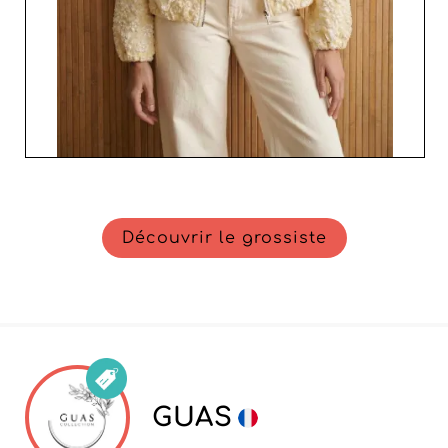
notre plateforme B2B, renforcez votre proposition de
valeur et dynamisez votre stratégie de vente avec des
vêtements qui captivent et séduisent. Élevez votre
entreprise au niveau supérieur avec PEPOUZ, votre
interlocuteur privilégié dans le monde de la mode
féminine.
Découvrir le grossiste
GUAS