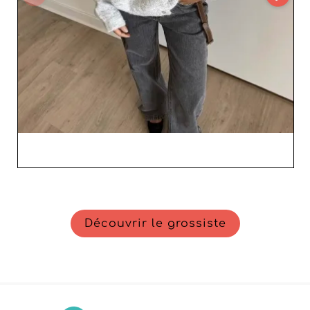
long terme. Avec Wexzo, chaque revendeur a l'assurance
de recevoir des produits exceptionnels et un service
irréprochable.
Découvrir le grossiste